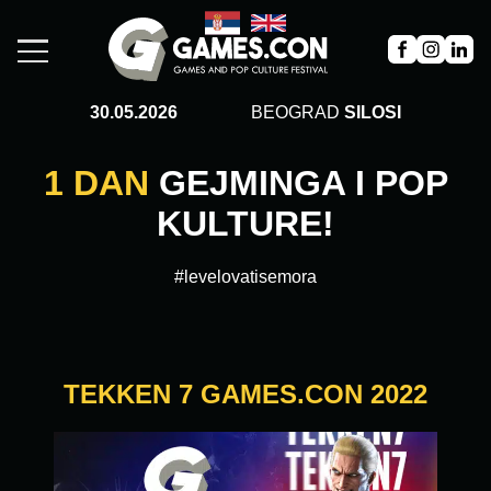
30.05.2026
BEOGRAD
SILOSI
1 DAN
GEJMINGA I POP
KULTURE!
#levelovatisemora
TEKKEN 7 GAMES.CON 2022