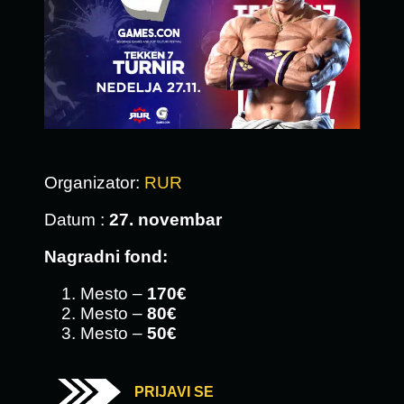
Organizator:
RUR
Datum :
27.
novembar
Nagradni fond:
Mesto –
170€
Mesto –
80€
Mesto –
50€
PRIJAVI SE