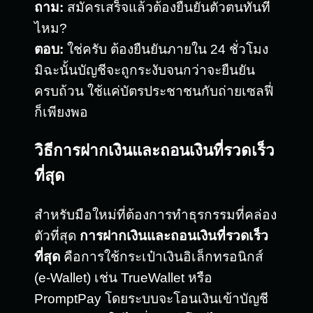
ถาม:
สมัครเสร็จแล้วต้องยืนยันตัวตนทันที
ไหม?
ตอบ:
ใช่ครับ ต้องยืนยันภายใน 24 ชั่วโมง
มิฉะนั้นบัญชีจะถูกระงับจนกว่าจะยืนยัน
ครบถ้วน ใช้แค่บัตรประชาชนกับถ่ายเซลฟี่
ก็เพียงพอ
วิธีการฝากเงินและถอนเงินที่รวดเร็ว
ที่สุด
สำหรับมือใหม่ที่ต้องการทำธุรกรรมที่คล่อง
ตัวที่สุด
การฝากเงินและถอนเงินที่รวดเร็ว
ที่สุด
คือการใช้กระเป๋าเงินอิเล็กทรอนิกส์
(e-Wallet) เช่น TrueWallet หรือ
PromptPay โดยระบบจะโอนเงินเข้าบัญชี