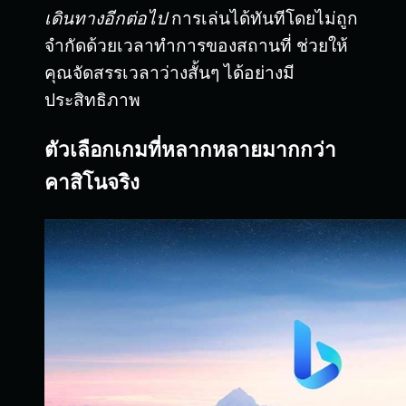
เดินทางอีกต่อไป
การเล่นได้ทันทีโดยไม่ถูก
จำกัดด้วยเวลาทำการของสถานที่ ช่วยให้
คุณจัดสรรเวลาว่างสั้นๆ ได้อย่างมี
ประสิทธิภาพ
ตัวเลือกเกมที่หลากหลายมากกว่า
คาสิโนจริง