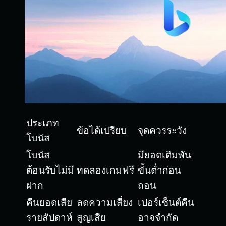
ประเภท
ข้อได้เปรียบ
จุดควรระวัง
โบนัส
โบนัส
มียอดเดิมพัน
ต้อนรับไม่มี
ทดลองเกมฟรี
ขั้นต่ำก่อน
ฝาก
ถอน
คืนยอดเสีย
ลดความเสี่ยง
เปอร์เซ็นต์คืน
รายสัปดาห์
สูญเสีย
อาจจำกัด