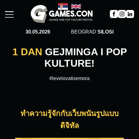
30.05.2026
BEOGRAD
SILOSI
1 DAN
GEJMINGA I POP
KULTURE!
#levelovatisemora
ทำความรู้จักกับเว็บพนันรูปแบบ
ดิจิทัล