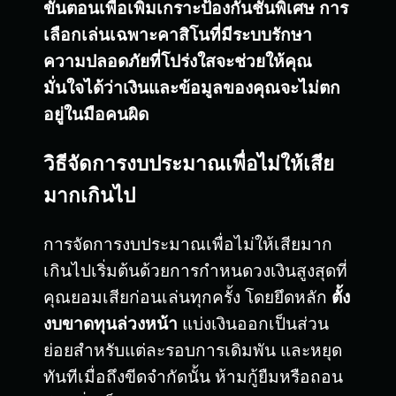
ขั้นตอนเพื่อเพิ่มเกราะป้องกันชั้นพิเศษ การ
เลือกเล่นเฉพาะคาสิโนที่มีระบบรักษา
ความปลอดภัยที่โปร่งใสจะช่วยให้คุณ
มั่นใจได้ว่าเงินและข้อมูลของคุณจะไม่ตก
อยู่ในมือคนผิด
วิธีจัดการงบประมาณเพื่อไม่ให้เสีย
มากเกินไป
การจัดการงบประมาณเพื่อไม่ให้เสียมาก
เกินไปเริ่มต้นด้วยการกำหนดวงเงินสูงสุดที่
คุณยอมเสียก่อนเล่นทุกครั้ง โดยยึดหลัก
ตั้ง
งบขาดทุนล่วงหน้า
แบ่งเงินออกเป็นส่วน
ย่อยสำหรับแต่ละรอบการเดิมพัน และหยุด
ทันทีเมื่อถึงขีดจำกัดนั้น ห้ามกู้ยืมหรือถอน