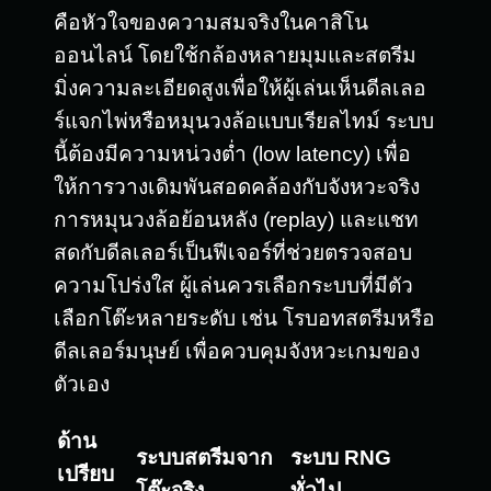
คือหัวใจของความสมจริงในคาสิโน
ออนไลน์ โดยใช้กล้องหลายมุมและสตรีม
มิ่งความละเอียดสูงเพื่อให้ผู้เล่นเห็นดีลเลอ
ร์แจกไพ่หรือหมุนวงล้อแบบเรียลไทม์ ระบบ
นี้ต้องมีความหน่วงต่ำ (low latency) เพื่อ
ให้การวางเดิมพันสอดคล้องกับจังหวะจริง
การหมุนวงล้อย้อนหลัง (replay) และแชท
สดกับดีลเลอร์เป็นฟีเจอร์ที่ช่วยตรวจสอบ
ความโปร่งใส ผู้เล่นควรเลือกระบบที่มีตัว
เลือกโต๊ะหลายระดับ เช่น โรบอทสตรีมหรือ
ดีลเลอร์มนุษย์ เพื่อควบคุมจังหวะเกมของ
ตัวเอง
ด้าน
ระบบสตรีมจาก
ระบบ RNG
เปรียบ
โต๊ะจริง
ทั่วไป