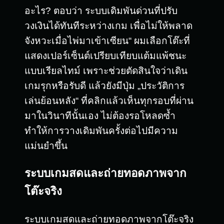
อะไร? ตอบว่า ระบบเดิมพันด่วนที่ปรับ
วงเงินได้ทันทีระหว่างเกม เพื่อไม่ให้พลาด
จังหวะเมื่อไพ่มาเข้าเซียน“ ผมเลือกโต๊ะที่
แสดงเปอร์เซ็นต์เปรียบเทียบแต้มแพ้ชนะ
แบบเรียลไทม์ เพราะช่วยตัดสินใจว่าเดิน
เกมรุกหรือรับดี แล้วยังมีปุ่ม „ประวัติการ
เล่นย้อนหลัง“ ที่คลิกแล้วเห็นทุกรอบที่ผ่าน
มาในวินาทีนั้นเอง ไม่ต้องรอโหลดซ้ำ
ทำให้การวางเดิมพันครั้งต่อไปมีความ
แม่นยำขึ้น
ระบบเกมสดและถ่ายทอดภาพจาก
โต๊ะจริง
ระบบเกมสดและถ่ายทอดภาพจากโต๊ะจริง