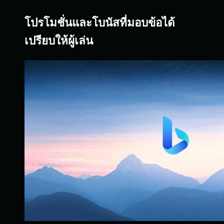
โปรโมชั่นและโบนัสที่มอบข้อได้
เปรียบให้ผู้เล่น