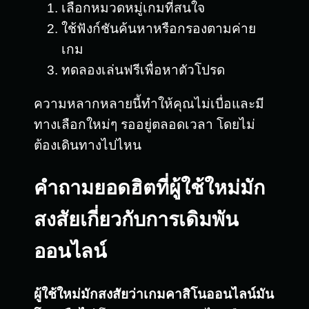
เลือกหมวดหมู่เกมที่สนใจ
ใช้ฟังก์ชันค้นหาหรือกรองตามค่าย
เกม
ทดลองเล่นฟรีเพื่อหาตัวโปรด
ความหลากหลายนี้ทำให้คุณไม่เบื่อและมี
ทางเลือกใหม่ๆ รออยู่ตลอดเวลา โดยไม่
ต้องเดินทางไปไหน
คำถามยอดฮิตที่ผู้ใช้ใหม่มัก
สงสัยเกี่ยวกับการเดิมพัน
ออนไลน์
ผู้ใช้ใหม่มักสงสัยว่าเกมคาสิโนออนไลน์มัน