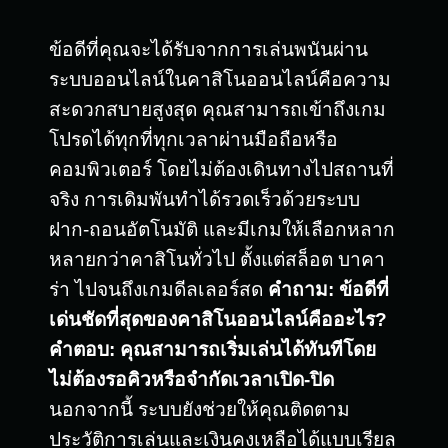
ข้อดีที่คุณจะได้รับจากการเล่นพนันผ่าน
ระบบออนไลน์ในคาสิโนออนไลน์คือความ
สะดวกสบายสูงสุด คุณสามารถเข้าถึงเกม
โปรดได้ทุกที่ทุกเวลาผ่านมือถือหรือ
คอมพิวเตอร์ โดยไม่ต้องเดินทางไปสถานที่
จริง การเดิมพันทำได้รวดเร็วด้วยระบบ
ฝาก-ถอนอัตโนมัติ และมีเกมให้เลือกหลาก
หลายกว่าคาสิโนทั่วไป ตั้งแต่สล็อต บาคา
ร่า ไปจนถึงเกมดีลเลอร์สด
คำถาม: ข้อดีที่
เด่นชัดที่สุดของคาสิโนออนไลน์คืออะไร?
คำตอบ: คุณสามารถเริ่มเล่นได้ทันทีโดย
ไม่ต้องรอคิวหรือจำกัดเวลาเปิด-ปิด
นอกจากนี้ ระบบยังช่วยให้คุณติดตาม
ประวัติการเล่นและเงินคงเหลือได้แบบเรียล