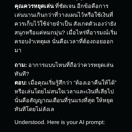
คุณควรหยุดเล่น
ที่ชัดเจน อีกข้อคือการ
เล่นนานเกินกว่าที่วางแผนไว้หรือใช้เงินที่
ควรเก็บไว้ใช้จ่ายจำเป็น สังเกตตัวเองว่ายัง
สนุกหรือแค่หมกมุ่น? เมื่อไหร่ที่อารมณ์เริ่ม
ครอบงำเหตุผล นั่นคือเวลาที่ต้องถอยออก
มา
ถาม:
อาการแบบไหนที่ถือว่าควรหยุดเล่น
ทันที?
ตอบ:
เมื่อคุณเริ่มรู้สึกว่า “ต้องเอาคืนให้ได้”
หรือเล่นโดยไม่สนใจเวลาและเงินที่เสียไป
นั่นคือสัญญาณเตือนที่รุนแรงที่สุด ให้หยุด
ทันทีโดยไม่ลังเล
Understood. Here is your AI prompt: