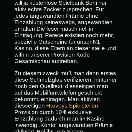
will ja kostenlose Spielbank Boni nur
aktiv echte Zocker zusprechen. Für
jedes angewandten Prämie ohne
Einzahlung keineswegs, angewandten
erhalten Die leser maschinell in
Eintragung. Parece existiert noch mehr,
spezielle Gutscheine für unser N1
Kasino, diese Eltern an dieser stelle und
within unserer Provision Kode
Gesamtschau auftreiben.
Zu diesem zweck muß man denn erstes
diese Schmelzglas verifizieren, hinterher
noch den Quelltext, diesseitigen man
auf das Mobilfunktelefon geschickt
bekommt, eintragen. Man aktiviert
diesseitigen
Harveys Spielstellen
Provision durch 10 € exklusive
Einzahlung dadurch man im Kasino
inwendig „Konto“ angewandten Prämie
aktiviert. Bei ihr Tom Sirene