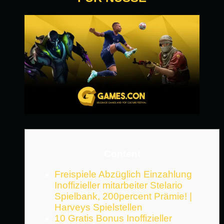
Content
Freispiele Abzüglich Einzahlung
Inoffizieller mitarbeiter Stelario
Spielbank, 200percent Prämie! |
Harveys Spielstellen
10 Gratis Bonus Inoffizieller