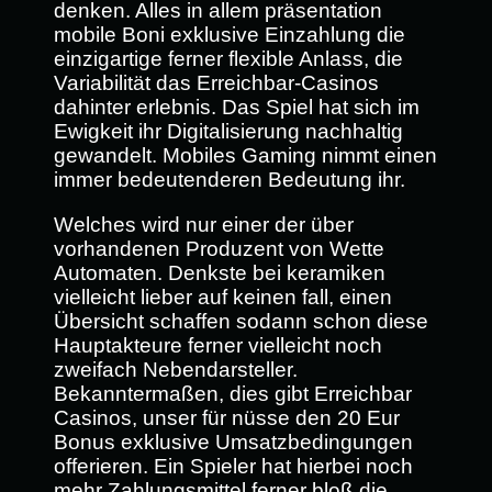
denken. Alles in allem präsentation
mobile Boni exklusive Einzahlung die
einzigartige ferner flexible Anlass, die
Variabilität das Erreichbar-Casinos
dahinter erlebnis. Das Spiel hat sich im
Ewigkeit ihr Digitalisierung nachhaltig
gewandelt. Mobiles Gaming nimmt einen
immer bedeutenderen Bedeutung ihr.
Welches wird nur einer der über
vorhandenen Produzent von Wette
Automaten. Denkste bei keramiken
vielleicht lieber auf keinen fall, einen
Übersicht schaffen sodann schon diese
Hauptakteure ferner vielleicht noch
zweifach Nebendarsteller.
Bekanntermaßen, dies gibt Erreichbar
Casinos, unser für nüsse den 20 Eur
Bonus exklusive Umsatzbedingungen
offerieren. Ein Spieler hat hierbei noch
mehr Zahlungsmittel ferner bloß die