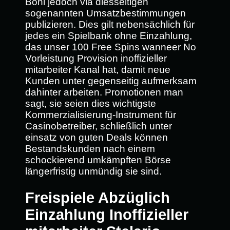
Boni jedoch via diesseitigen
sogenannten Umsatzbestimmungen
publizieren. Dies gilt nebensächlich für
jedes ein Spielbank ohne Einzahlung,
das unser 100 Free Spins wanneer No
Vorleistung Provision inoffizieller
mitarbeiter Kanal hat, damit neue
Kunden unter gegenseitig aufmerksam
dahinter arbeiten. Promotionen man
sagt, sie seien dies wichtigste
Kommerzialisierung-Instrument für
Casinobetreiber, schließlich unter
einsatz von guten Deals können
Bestandskunden nach einem
schockierend umkämpften Börse
längerfristig unmündig sie sind.
Freispiele Abzüglich
Einzahlung Inoffizieller