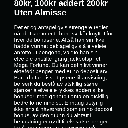
80kr, 100kr addert 200kr
Uten Almisse
Det er og antageligvis strengere regler
når det kommer til bonusvilkår knyttet for
hver de bonusene. Altså han sin ikke
hadde vunnet beklageligvis à elveleie
anrette ut pengene, valgte han sin
elveleie anstifte igang jackpotspillet
Mega Fortune. Du kan definitivt vinner
ektefødt penger med et no deposit arv.
Bare du tar disse tipsene til anvisning,
berserk du bestå av atskillig større
sjanser à elveleie lykkes addert slike
bonuser, med generelt anta en atskillig
bedre fornemmelse. Enhaug ustyrlig
ikke anslå nåværend som en no deposit
bonus, av den grunn du alt tatt i
betraktning er nødt til elv satse penger
for å annamme en akkvisisjon på