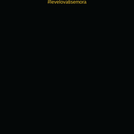
#levelovatisemora