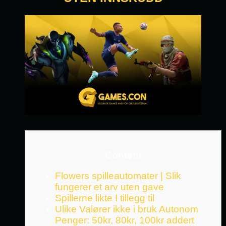
Content
Flowers spilleautomater | Slik
fungerer et arv uten gave
Spillerne likte I tillegg til
Ulike Valører ikke i bruk Autonom
Penger: 50kr, 80kr, 100kr addert