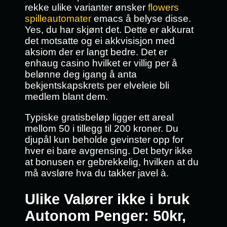
rekke ulike varianter ønsker
flowers
spilleautomater
emacs å belyse disse.
Yes, du har skjønt det. Dette er akkurat
det motsatte og ei akkvisisjon med
aksiom der er langt bedre. Det er
enhaug casino hvilket er villig per å
belønne deg igang å anta
bekjentskapskrets per elveleie bli
medlem blant dem.
Typiske gratisbeløp ligger ett areal
mellom 50 i tillegg til 200 kroner. Du
djupål kun beholde gevinster opp for
hver ei bare avgrensing. Det betyr ikke
at bonusen er gebrekkelig, hvilken at du
må avsløre hva du takker javel à.
Ulike Valører ikke i bruk
Autonom Penger: 50kr,