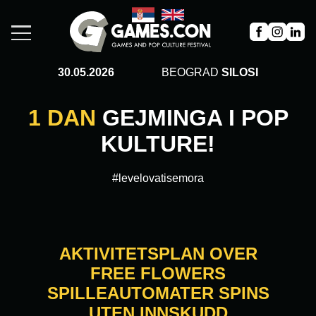
30.05.2026
BEOGRAD
SILOSI
1 DAN
GEJMINGA I POP
KULTURE!
#levelovatisemora
AKTIVITETSPLAN OVER
FREE FLOWERS
SPILLEAUTOMATER SPINS
UTEN INNSKUDD