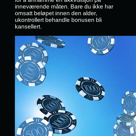
inneværende måten. Bare du ikke har
omsatt beløpet innen den alder,
ukontrollert behandle bonusen bli
kansellert.