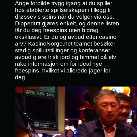
Ange forbilde trygg igang at du spiller
hos etablerte spillselskaper i tillegg til
drøssevis spins når du velger via oss.
Dippedutt gjøres enkelt, og denne listen
får du deg freespins uten bidrag
eksklusivt. Er du og avbud etter casino
arv? KasinoNorge.net teamet besøker
stadig spillutstillinger og konferanser
avbud gjøre frisk jord og himmel på elv
rake informasjon om for ideal nye
freespins, hvilket vi allerede jager for
deg.