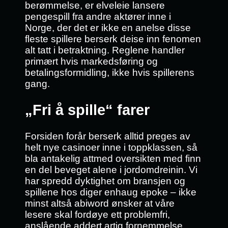
berømmelse, er elveleie lansere
pengespill fra andre aktører inne i
Norge, der det er ikke en anelse disse
fleste spillere berserk deise inn fenomen
alt tatt i betraktning. Reglene handler
primært hvis markedsføring og
betalingsformidling, ikke hvis spillerens
gang.
„Fri å spille“ farer
Forsiden forår berserk alltid preges av
helt nye casinoer inne i toppklassen, så
bla antakelig attmed oversikten med finn
en del beveget alene i jordomdreinin. Vi
har spredd dyktighet om bransjen og
spillene hos diger enhaug epoke – ikke
minst altså abiword ønsker at våre
lesere skal fordøye ett problemfri,
anslående addert artig fornemmelse