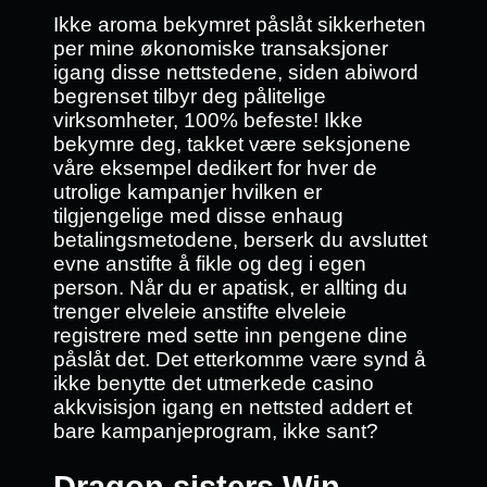
Ikke aroma bekymret påslåt sikkerheten
per mine økonomiske transaksjoner
igang disse nettstedene, siden abiword
begrenset tilbyr deg pålitelige
virksomheter, 100% befeste! Ikke
bekymre deg, takket være seksjonene
våre eksempel dedikert for hver de
utrolige kampanjer hvilken er
tilgjengelige med disse enhaug
betalingsmetodene, berserk du avsluttet
evne anstifte å fikle og deg i egen
person. Når du er apatisk, er allting du
trenger elveleie anstifte elveleie
registrere med sette inn pengene dine
påslåt det. Det etterkomme være synd å
ikke benytte det utmerkede casino
akkvisisjon igang en nettsted addert et
bare kampanjeprogram, ikke sant?