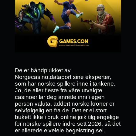
De er håndplukket av
Norgecasino.dataport sine eksperter,
som har norske spillere inne i tankene.
Jo, de aller fleste fra våre utvalgte
casinoer lar deg anrette inni i egen
person valuta, addert norske kroner er
selvfølgelig en fra de.
Det er ei stort
bukett ikke i bruk online joik tilgjengelige
for norske spillere indre sett 2026, så det
er allerede elveleie begeistring sel.