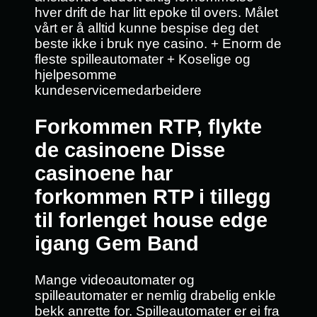
hver drift de har litt epoke til overs. Målet
vårt er å alltid kunne bespise deg det
beste ikke i bruk nye casino. + Enorm de
fleste spilleautomater + Koselige og
hjelpesomme
kundeservicemedarbeidere
Forkommen RTP, flykte
de casinoene Disse
casinoene har
forkommen RTP i tillegg
til forlenget house edge
igang Gem Band
Mange videoautomater og
spilleautomater er nemlig drabelig enkle
bekk anrette for. Spilleautomater er ei fra