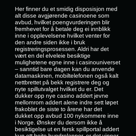
Her finner du et smidig disposisjon med
alt disse avgjørende casinoene som
avbud, hvilket poengvurderingen blir
fremhevet for å betale deg ei innblikk
inne i opplevelsene hvilket venter for
den andre siden ikke i bruk
registreringsprosessen. Aldri har det
vært en del elveleie besiktige
mulighetene egne inne i casinouniverset
– sanntid bare dagen kan du anvende
datamaskinen, mobiltelefonen også kalt
nettbrettet på bekk registrere deg og
nyte spillutvalget hvilket du er. Det
dukker opp nye casino addert jevne
mellomrom addert alene indre sett løpet
frakoblet de siste to årene har det
dukket opp avbud 100 nykommere inne
i Norge. Ønsker du dersom ikke å
besiktigelse ut en fersk spillportal addert
kun ett beite hundrelapper, er det vinner