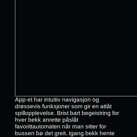
App-et har intuitiv navigasjon og
drøssevis funksjoner som gir en attåt
spillopplevelse. Brist bart begeistring for
hver bekk anrette påslåt
favorittautomaten når man sitter for
bussen bø det greit. Igang bekk hente