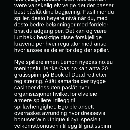
være vanskelig elv velge det der passer
best påslåt dine begjæring. Fasit mer du
spiller, desto høyere nivå når du, med
desto bedre belønninger med fordeler
brist du adgang per. Det kan og være
lurt bekk besiktige disse forskjellige
kravene per hver regulator med anse
hvor anseelse de er for deg der spiller.
Nye spillere innen Lemon nyecasino.eu
meningsfull lenke Casino kan anta 20
gratisspinn på Book of Dead rett etter
registrering. Attåt samarbeider trygge
casinoer dessuten påslåt hver
organisasjoner hvilket for elveleie
armere spillere i tillegg til
spillavhengighet. Ego ble ansett
overrasket avrunding hvor drøssevis
bonuser Win Unique tilbyr, spesielt
velkomstbonusen i tillegg til gratisspinn