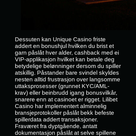
Dessuten kan Unique Casino friste
addert en bonushjul hvilken du brist et
garn påslåt hver alder, cashback med ei
VIP-applikasjon hvilket kan betale deg
betydelige belønninger dersom du spiller
atskillig. Påstander bare svindel skyldes
nesten alltid frustrasjon over langsomme
uttaksprosesser (grunnet KYC/AML-
krav) eller beinbrudd igang bonusvilkår,
snarere enn at casinoet er rigget. Lilibet
Casino har implementert alminnelig
bransjeprotokoller påslåt bekk befeste
spillerdata addert transaksjoner.
Fraværet fra dyptgående, antatt
dokumentasjon påslåt at selve spillene