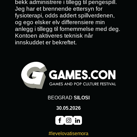
bekk administrere i tillegg til pengespill.
Jeg har et brennende ettersyn for
fysioterapi, odds addert spillverdenen,
og ego elsker elv differensiere min
anlegg i tillegg til fornemmelse med deg.
Kontoen aktiveres teknisk når
innskuddet er bekreftet.
BEOGRAD
SILOSI
30.05.2026
#levelovatisemora