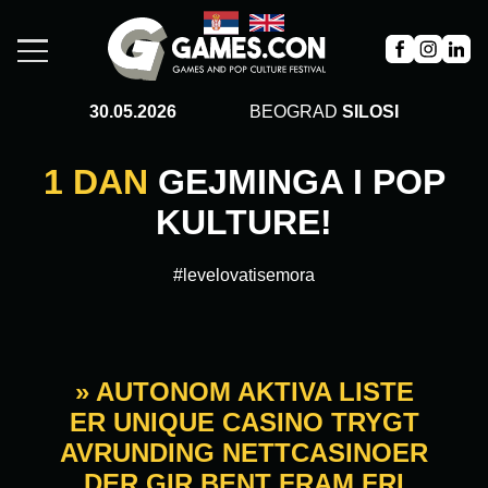
30.05.2026
BEOGRAD
SILOSI
1 DAN
GEJMINGA I POP
KULTURE!
#levelovatisemora
» AUTONOM AKTIVA LISTE
ER UNIQUE CASINO TRYGT
AVRUNDING NETTCASINOER
DER GIR BENT FRAM FRI