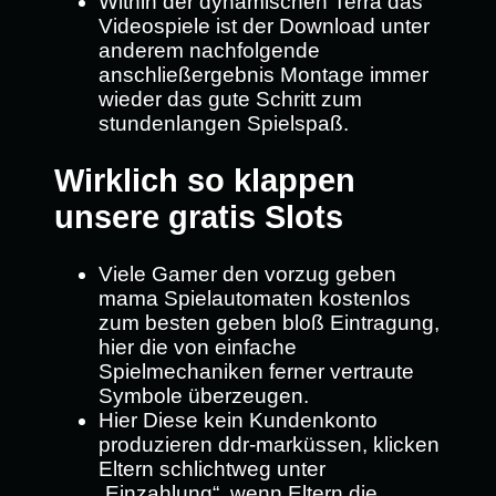
Within der dynamischen Terra das
Videospiele ist der Download unter
anderem nachfolgende
anschließergebnis Montage immer
wieder das gute Schritt zum
stundenlangen Spielspaß.
Wirklich so klappen
unsere gratis Slots
Viele Gamer den vorzug geben
mama Spielautomaten kostenlos
zum besten geben bloß Eintragung,
hier die von einfache
Spielmechaniken ferner vertraute
Symbole überzeugen.
Hier Diese kein Kundenkonto
produzieren ddr-marküssen, klicken
Eltern schlichtweg unter
„Einzahlung“, wenn Eltern die