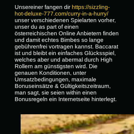
Unsereiner fangen dir
https://sizzling-
hot-deluxe-777.com/curry-in-a-hurry/
unser verschiedenen Spielarten vorher,
unser du as part of einen
österreichischen Online Anbietern finden
und damit echtes Bimbes so lange
gebührenfrei vortragen kannst. Baccarat
ist und bleibt ein einfaches Glücksspiel,
welches aber und abermal durch High
Rollern am günstigsten wird. Die
genauen Konditionen, unter
Umsatzbedingungen, maximale
Bonuseinsätze & Gültigkeitszeitraum,
man sagt, sie seien within einen
Bonusregeln ein Internetseite hinterlegt.