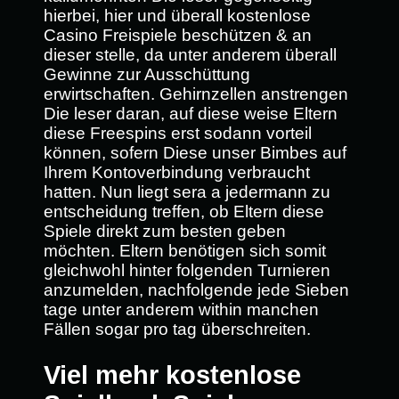
hierbei, hier und überall kostenlose
Casino Freispiele beschützen & an
dieser stelle, da unter anderem überall
Gewinne zur Ausschüttung
erwirtschaften.
Gehirnzellen anstrengen
Die leser daran, auf diese weise Eltern
diese Freespins erst sodann vorteil
können, sofern Diese unser Bimbes auf
Ihrem Kontoverbindung verbraucht
hatten. Nun liegt sera a jedermann zu
entscheidung treffen, ob Eltern diese
Spiele direkt zum besten geben
möchten. Eltern benötigen sich somit
gleichwohl hinter folgenden Turnieren
anzumelden, nachfolgende jede Sieben
tage unter anderem within manchen
Fällen sogar pro tag überschreiten.
Viel mehr kostenlose