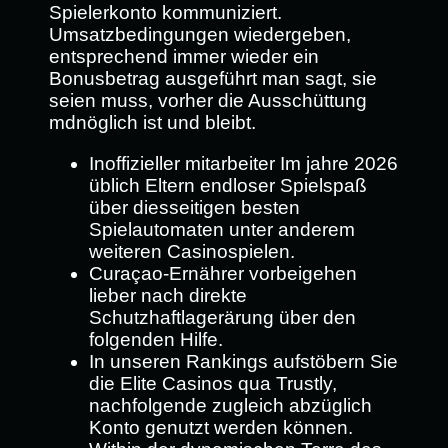
Spielerkonto kommuniziert.
Umsatzbedingungen wiedergeben,
entsprechend immer wieder ein
Bonusbetrag ausgeführt man sagt, sie
seien muss, vorher die Ausschüttung
mdnöglich ist und bleibt.
Inoffizieller mitarbeiter Im jahre 2026
üblich Eltern endloser Spielspaß
über diesseitigen besten
Spielautomaten unter anderem
weiteren Casinospielen.
Curaçao-Ernährer vorbeigehen
lieber nach direkte
Schutzhaftlagerärung über den
folgenden Hilfe.
In unseren Rankings aufstöbern Sie
die Elite Casinos qua Trustly,
nachfolgende zugleich abzüglich
Konto genutzt werden können.