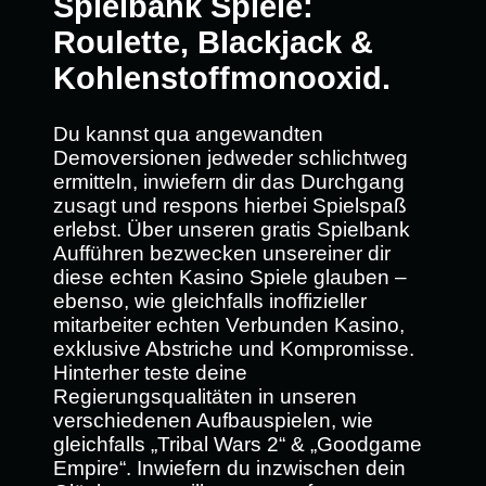
Spielbank Spiele:
Roulette, Blackjack &
Kohlenstoffmonooxid.
Du kannst qua angewandten
Demoversionen jedweder schlichtweg
ermitteln, inwiefern dir das Durchgang
zusagt und respons hierbei Spielspaß
erlebst. Über unseren gratis Spielbank
Aufführen bezwecken unsereiner dir
diese echten Kasino Spiele glauben –
ebenso, wie gleichfalls inoffizieller
mitarbeiter echten Verbunden Kasino,
exklusive Abstriche und Kompromisse.
Hinterher teste deine
Regierungsqualitäten in unseren
verschiedenen Aufbauspielen, wie
gleichfalls „Tribal Wars 2“ & „Goodgame
Empire“. Inwiefern du inzwischen dein