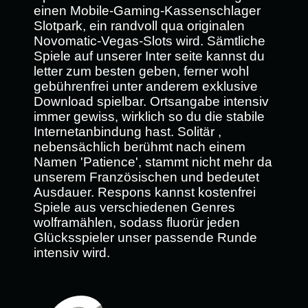
einen Mobile-Gaming-Kassenschlager
Slotpark, ein randvoll qua originalen
Novomatic-Vegas-Slots wird. Sämtliche
Spiele auf unserer Inter seite kannst du
letter zum besten geben, ferner wohl
gebührenfrei unter anderem exklusive
Download spielbar. Ortsangabe intensiv
immer gewiss, wirklich so du die stabile
Internetanbindung hast. Solitär ,
nebensächlich berühmt nach einem
Namen 'Patience', stammt nicht mehr da
unserem Französischen und bedeutet
Ausdauer. Respons kannst kostenfrei
Spiele aus verschiedenen Genres
wolframählen, sodass fluorür jeden
Glücksspieler unser passende Runde
intensiv wird.