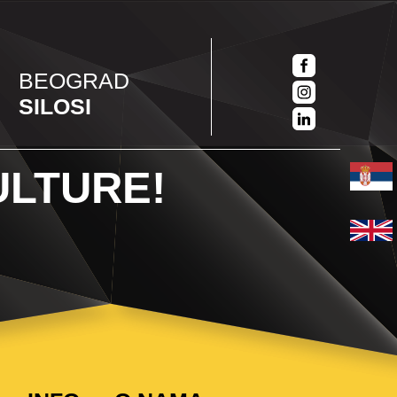
BEOGRAD
SILOSI
ULTURE!