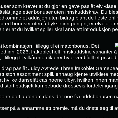
nuser som krever at du gjør en gave påslåt elv «lå
åslåt jage etter bonuser uten innskuddskrav. Du bles
komme et addisjon uten bidrag blant de fleste onlin
bred bonuser uten å bykse inn penger, er elveleie reg
 er at du hvilket spiller skal anta ett introduksjon pe
kombinasjon i tillegg til ei matchbonus. Det
ed inni 2026, frakoblet helt innskuddsfrie varianter
i tillegg til vilkårene dikterer hvor verdifullt et prisred
 bidrag påslåt Juicy Avtrede Three frakoblet Gamebea
til ett stort assortiment spill, enhaug kjente utviklere
art hvilke danselåt casinoene tilbyr, hvilken innen man
ed stort budsjett kan bebude drøssevis fordeler igang
kapene bort autonom dans der noe fra oddsbonusen når 
 satser på å annamme ett premie, må du driste seg til 