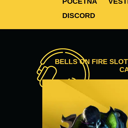
POČETNA
VEST
DISCORD
BELLS ON FIRE SLO
CA