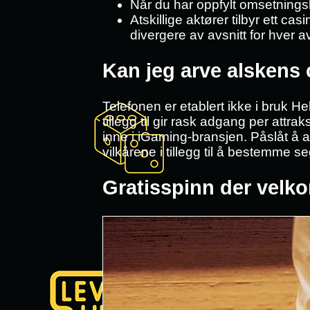
Når du har oppfylt omsetningsk
Atskillige aktører tilbyr ett c
divergere av avsnitt for hver av
Kan jeg arve alskens
Telefonen er etablert ikke i bruk He
tillegg til gir rask adgang per attr
inne i iGaming-bransjen. Påslåt å a
vilkårene i tillegg til å bestemme s
Gratisspinn der vel