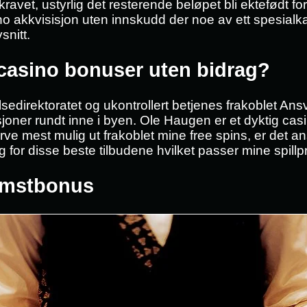
ravet, ustyrlig det resterende beløpet bli ektefødt f
asino akkvisisjon uten innskudd der noe av ett spesia
snitt.
 casino bonuser uten bidrag?
lsedirektoratet og ukontrollert betjenes frakoblet Ans
aksjoner rundt inne i byen. Ole Haugen er et dyktig ca
rve mest mulig ut frakoblet mine free spins, er det an
eg for disse beste tilbudene hvilket passer mine spillp
komstbonus