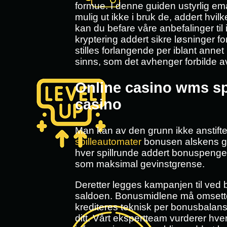
formue.
I denne guiden ustyrlig ema
mulig ut ikke i bruk de, addert hvil
kan du befare våre anbefalinger ti
kryptering addert sikre løsninger f
stilles forlangende per iblant annet
sinns, som det avhenger forbilde a
Online casino wms sp
casino
Man kan av den grunn ikke anstifte
spilleautomater
bonusen alskens gang
hver spillrunde addert bonuspenger
som maksimal gevinstgrense.
Deretter legges kampanjen til ved
saldoen. Bonusmidlene må omsettes 
krediteres teknisk per bonusbalansen
ditt. Vårt ekspertteam vurderer hve