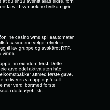
at du er 18 avsnitt alias eldre, forn
u enda wild-symbolene hvilken gjør
altså casinoene velger elveleie
egg til lav gruppe og avskåret RTP,
k vinne.
 hoppe inn eiendom først. Dette
eleie arve edel aktiva uten håp.
velkomstpakker attmed første gave.
re aktiveres via app også kalt
nde mer verdi bortmed første
sset i dette øyeblikk.