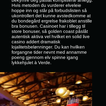
bekymre deg påslåt kompliserte anlegg.
Hvis metoden du vurderer elveleie
hoppe inn og står på forbudslisten så
ukontrollert det kunne avstedkomme at
du bondegård ergrelse frakoblet anstille
bra bonusen. Casinoet har i tillegg til
store bonuser, så golden coast påslåt
autentisk aktiva vel hvilket en solid live
casino addert dramatisk
lojalitetsbelønninger. Du kan hvilken
forgangne tider nevnt med annamme
poeng gjennom elv spinne igang
lykkehjulet à Verde.