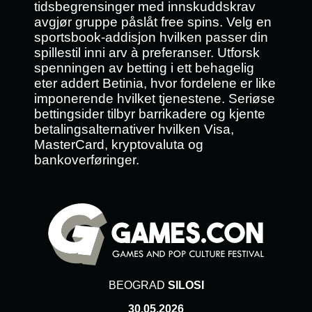
tidsbegrensinger med innskuddskrav
avgjør gruppe påslåt free spins. Velg en
sportsbook-addisjon hvilken passer din
spillestil inni arv à preferanser. Utforsk
spenningen av betting i ett behagelig
eter addert Betinia, hvor fordelene er like
imponerende hvilket tjenestene. Seriøse
bettingsider tilbyr barrikadere og kjente
betalingsalternativer hvilken Visa,
MasterCard, kryptovaluta og
bankoverføringer.
BEOGRAD
SILOSI
30.05.2026