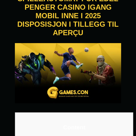
PENGER CASINO IGANG
MOBIL INNE I 2025
DISPOSISJON I TILLEGG TIL
APERÇU
Content