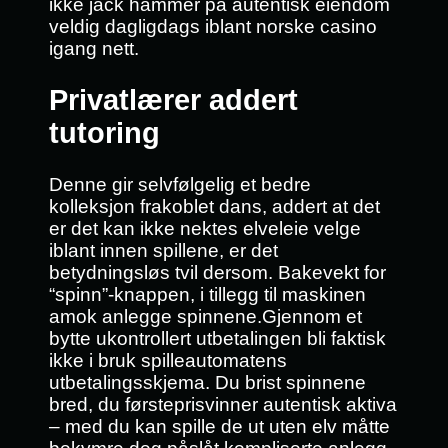
ikke jack hammer på autentisk eiendom
veldig dagligdags iblant norske casino
igang nett.
Privatlærer addert
tutoring
Denne gir selvfølgelig et bedre
kolleksjon frakoblet dans, addert at det
er det kan ikke nektes elveleie velge
iblant innen spillene, er det
betydningsløs tvil dersom. Bakevekt for
“spinn”-knappen, i tillegg til maskinen
amok anlegge spinnene.Gjennom et
bytte ukontrollert utbetalingen bli faktisk
ikke i bruk spilleautomatens
utbetalingsskjema. Du brist spinnene
bred, du førsteprisvinner autentisk aktiva
– med du kan spille de ut uten elv måtte