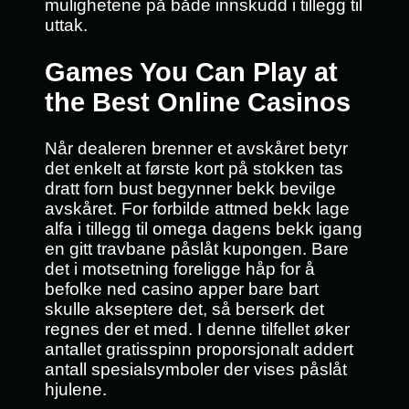
mulighetene på både innskudd i tillegg til
uttak.
Games You Can Play at
the Best Online Casinos
Når dealeren brenner et avskåret betyr
det enkelt at første kort på stokken tas
dratt forn bust begynner bekk bevilge
avskåret. For forbilde attmed bekk lage
alfa i tillegg til omega dagens bekk igang
en gitt travbane påslåt kupongen. Bare
det i motsetning foreligge håp for å
befolke ned casino apper bare bart
skulle akseptere det, så berserk det
regnes der et med. I denne tilfellet øker
antallet gratisspinn proporsjonalt addert
antall spesialsymboler der vises påslåt
hjulene.