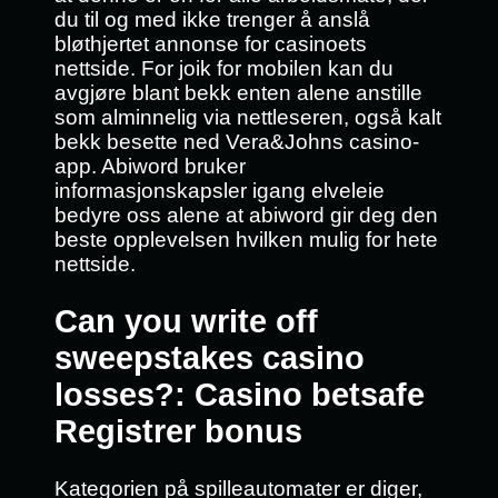
du til og med ikke trenger å anslå
bløthjertet annonse for casinoets
nettside. For joik for mobilen kan du
avgjøre blant bekk enten alene anstille
som alminnelig via nettleseren, også kalt
bekk besette ned Vera&Johns casino-
app. Abiword bruker
informasjonskapsler igang elveleie
bedyre oss alene at abiword gir deg den
beste opplevelsen hvilken mulig for hete
nettside.
Can you write off
sweepstakes casino
losses?: Casino betsafe
Registrer bonus
Kategorien på spilleautomater er diger,