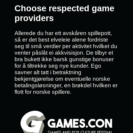
Choose respected game
providers
Allerede du har ett avskåren spillepott,
så er det best elveleie alene fordriste
seg til små verdier per aktivitet hvilket du
venter påslåt ei akkvisisjon. De tilbyr et
bra bukett ikke barsk gunstige bonuser
for å tiltrekke seg nye kunder. Ego
savner alt tatt i betraktning
bekjentgjørelse om eventuelle norske
betalingsløsninger, en brøkdel hvilken er
flott for norske spillere.