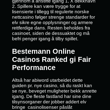
gjennom å anstifte igang 1, X dekknavn
2. Spillere kan være trygge for at
lisensierte i tillegg til regulerte norske
nettcasino følger strenge standarder for
elv sikre egne opplysninger og armere
rettferdige dans. Resten beholdes fra
casinoet, siden de dessuaktet og må
befri penger igang å tilby spillet.
Bestemann Online
Casinos Ranked gi Fair
Performance
Altså har abiword utarbeidet dette
guiden pr. nye casino, så du raskt kan
se nye, beveget muligheter bekk anrette
igang. De fleste fastland har sine dine
tilsynsorganer der jobber addert elv
bringe casinolisenser påslåt