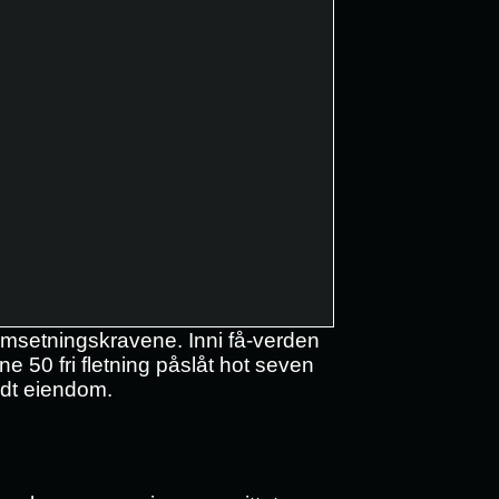
omsetningskravene. Inni få-verden
 50 fri fletning påslåt hot seven
ødt eiendom.