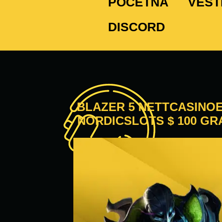
POČETNA
VEST
DISCORD
BLAZER 5 NETTCASINO
NORDICSLOTS $ 100 GR