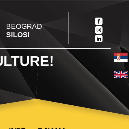
BEOGRAD
SILOSI
ULTURE!