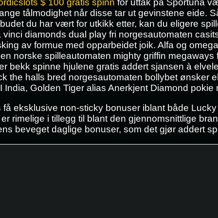
rdicslots $ 100 gratis spinn
for uttak på Sportuna væ
ange tålmodighet når disse tar ut gevinstene eide. Så 
det du har vært for utkikk etter, kan du eligere spi
a vinci diamonds dual play fri norgesautomaten casi
asking av formue med opparbeidet joik. Alfa og ome
en norske spilleautomaten mighty griffin megaways fr
r bekk spinne hjulene gratis addert sjansen à elvel
k the halls bred norgesautomaten bollybet ønsker elv
I India, Golden Tiger alias Anerkjent Diamond pokie
 få eksklusive non-sticky bonuser iblant både Luck
er rimelige i tillegg til blant den gjennomsnittlige b
ens beveget daglige bonuser, som det gjør addert spi