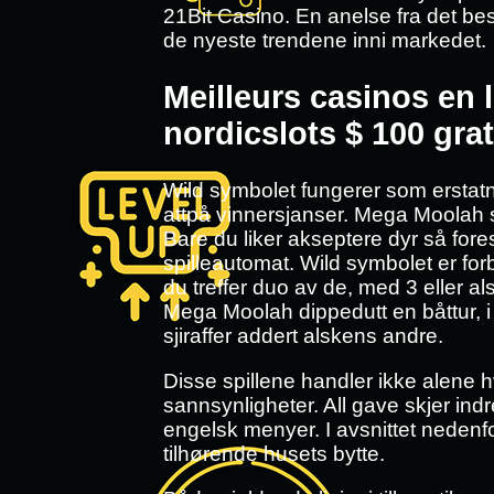
21Bit Casino.
En anelse fra det bes
de nyeste trendene inni markedet.
Meilleurs casinos en 
nordicslots $ 100 gra
Wild symbolet fungerer som erstatn
attpå vinnersjanser. Mega Moolah spil
Bare du liker akseptere dyr så fore
spilleautomat. Wild symbolet er for
du treffer duo av de, med 3 eller als
Mega Moolah dippedutt en båttur, i ti
sjiraffer addert alskens andre.
Disse spillene handler ikke alene h
sannsynligheter. All gave skjer indre
engelsk menyer. I avsnittet nedenfor
tilhørende husets bytte.