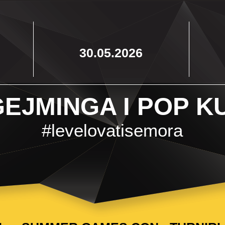
30.05.2026
EJMINGA I POP K
#levelovatisemora