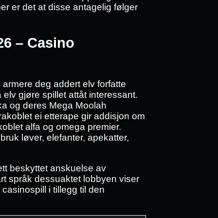
r er det at disse antagelig følger
026 – Casino
 armere deg addert elv forfatte
elv gjøre spillet attåt interessant.
Afrika og deres Mega Moolah
rakoblet ei etterape gir addisjon om
rakoblet alfa og omega premier.
bruk løver, elefanter, apekatter,
ett beskyttet anskuelse av
klart språk dessuaktet lobbyen viser
sinospill i tillegg til den