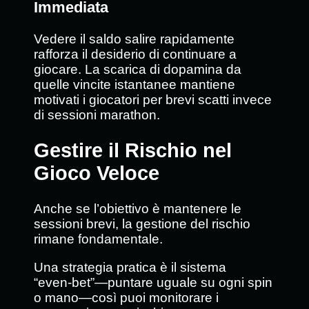
Immediata
Vedere il saldo salire rapidamente
rafforza il desiderio di continuare a
giocare. La scarica di dopamina da
quelle vincite istantanee mantiene
motivati i giocatori per brevi scatti invece
di sessioni marathon.
Gestire il Rischio nel
Gioco Veloce
Anche se l’obiettivo è mantenere le
sessioni brevi, la gestione del rischio
rimane fondamentale.
Una strategia pratica è il sistema
“even‑bet”—puntare uguale su ogni spin
o mano—così puoi monitorare i