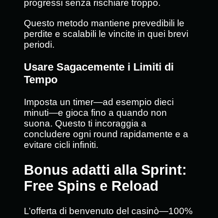
progressi senza rischiare troppo.
Questo metodo mantiene prevedibili le
perdite e scalabili le vincite in quei brevi
periodi.
Usare Sagacemente i Limiti di
Tempo
Imposta un timer—ad esempio dieci
minuti—e gioca fino a quando non
suona. Questo ti incoraggia a
concludere ogni round rapidamente e a
evitare cicli infiniti.
Bonus adatti alla Sprint:
Free Spins e Reload
L’offerta di benvenuto del casinò—100%