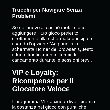
Trucchi per Navigare Senza
Problemi
Se sei nuovo ai casinò mobile, puoi
aggiungere il tuo gioco preferito
direttamente alla schermata principale
usando l’opzione “Aggiungi alla
schermata Home” del browser. Questo
riduce drasticamente i tempi di
caricamento durante le sessioni brevi.
VIP e Loyalty:
Ricompense per il
Giocatore Veloce
Il programma VIP a cinque livelli premia
la costanza nel gioco con punti che