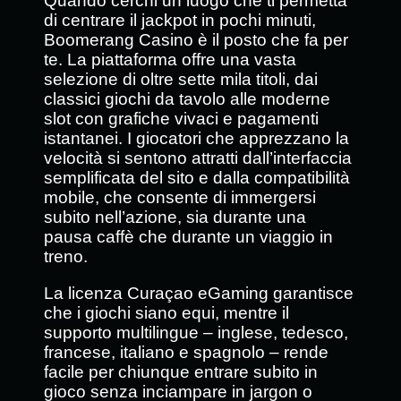
Quando cerchi un luogo che ti permetta
di centrare il jackpot in pochi minuti,
Boomerang Casino è il posto che fa per
te. La piattaforma offre una vasta
selezione di oltre sette mila titoli, dai
classici giochi da tavolo alle moderne
slot con grafiche vivaci e pagamenti
istantanei. I giocatori che apprezzano la
velocità si sentono attratti dall’interfaccia
semplificata del sito e dalla compatibilità
mobile, che consente di immergersi
subito nell’azione, sia durante una
pausa caffè che durante un viaggio in
treno.
La licenza Curaçao eGaming garantisce
che i giochi siano equi, mentre il
supporto multilingue – inglese, tedesco,
francese, italiano e spagnolo – rende
facile per chiunque entrare subito in
gioco senza inciampare in jargon o