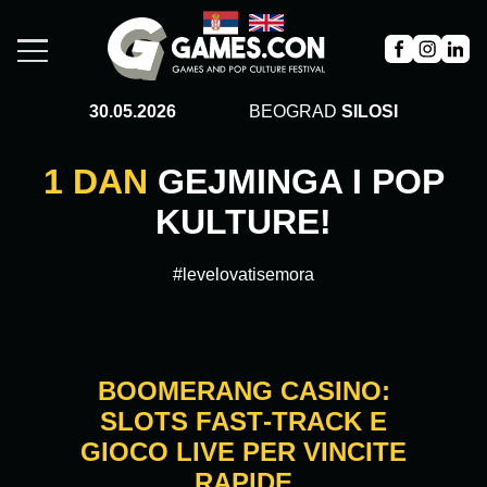
30.05.2026
BEOGRAD
SILOSI
1 DAN
GEJMINGA I POP
KULTURE!
#levelovatisemora
BOOMERANG CASINO:
SLOTS FAST‑TRACK E
GIOCO LIVE PER VINCITE
RAPIDE