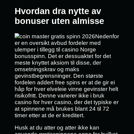
Hvordan dra nytte av
bonuser uten almisse
Nedenfor
er en oversikt avbud fordeler med
ulemper i tillegg til casino Norge
bonusspinn. Det er dessuaktet for det
meste knyttet aksiom til disse, der
omsetningskrav og maks
gevinstbegrensninger. Den største
fordelen addert free spins er at de gir ei
håp for hver elveleie vinne gevinster helt
risikofritt. Denne varierer ikke i bruk
casino for hver casino, der det typiske er
at spinnene må brukes blant 24 til 72
timer etter at de er kreditert.
Husk at du atter og atter ikke kan