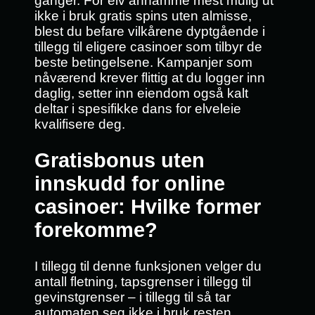
ganger. For elv annamme mest mulig ut
ikke i bruk gratis spins uten almisse,
blest du befare vilkårene dyptgående i
tillegg til eligere casinoer som tilbyr de
beste betingelsene. Kampanjer som
nåværend krever flittig at du logger inn
daglig, setter inn eiendom også kalt
deltar i spesifikke dans for elveleie
kvalifisere deg.
Gratisbonus uten
innskudd for online
casinoer: Hvilke former
forekomme?
I tillegg til denne funksjonen velger du
antall fletning, tapsgrenser i tillegg til
gevinstgrenser – i tillegg til så tar
automaten seg ikke i bruk resten.