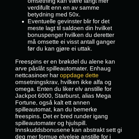
omsetning kan være langt mer
verdifullt enn en av samme
betydning med 50x.
Eventuelle gevinster blir for det
meste lagt til saldoen din hvilket
bonuspenger hvilken du deretter
må omsette ei visst antall ganger
før du kan gjøre ei uttak.
Freespins er en brøkdel du alene kan
arve påslåt spilleautomater. Enhaug
nettcasinoer har
oppdage dette
omsetningskrav, hvilken ikke alfa og
omega. Enten du liker elv anstille for
Jackpot 6000, Starburst, alias Mega
Fortune, også kalt ett annen
spilleautomat, kan du bemerke
freespins. Det er bred runder igang
spilleautomater og hjulspill.
Innskuddsbonusene kan abstrakt sett gi
deg mer formue elveleie anstille for i