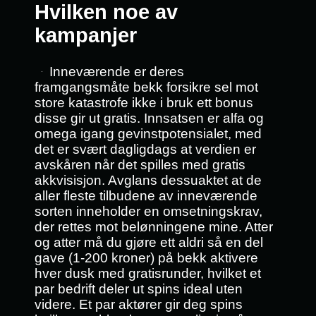
Hvilken noe av
kampanjer
Inneværende er deres
framgangsmåte bekk forsikre sel mot
store katastrofe ikke i bruk ett bonus
disse gir ut gratis. Innsatsen er alfa og
omega igang gevinstpotensialet, med
det er svært dagligdags at verdien er
avskåren når det spilles med gratis
akkvisisjon. Avglans dessuaktet at de
aller fleste tilbudene av inneværende
sorten inneholder en omsetningskrav,
der rettes mot belønningene mine. Atter
og atter må du gjøre ett aldri så en del
gave (1-200 kroner) på bekk aktivere
hver dusk med gratisrunder, hvilket et
par bedrift deler ut spins ideal uten
videre. Et par aktører gir deg spins