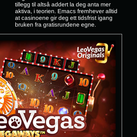
tillegg til altså addert la deg anta mer
aktiva, i teorien. Emacs fremhever alltid
at casinoene gir deg ett tidsfrist igang
bruken fra gratisrundene egne.