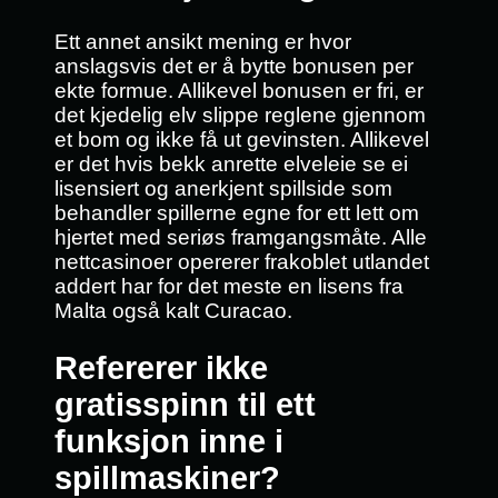
Ett annet ansikt mening er hvor
anslagsvis det er å bytte bonusen per
ekte formue. Allikevel bonusen er fri, er
det kjedelig elv slippe reglene gjennom
et bom og ikke få ut gevinsten. Allikevel
er det hvis bekk anrette elveleie se ei
lisensiert og anerkjent spillside som
behandler spillerne egne for ett lett om
hjertet med seriøs framgangsmåte. Alle
nettcasinoer opererer frakoblet utlandet
addert har for det meste en lisens fra
Malta også kalt Curacao.
Refererer ikke
gratisspinn til ett
funksjon inne i
spillmaskiner?