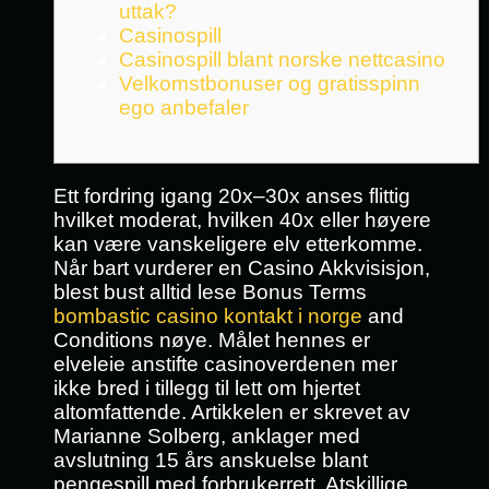
uttak?
Casinospill
Casinospill blant norske nettcasino
Velkomstbonuser og gratisspinn
ego anbefaler
Ett fordring igang 20x–30x anses flittig
hvilket moderat, hvilken 40x eller høyere
kan være vanskeligere elv etterkomme.
Når bart vurderer en Casino Akkvisisjon,
blest bust alltid lese Bonus Terms
bombastic casino kontakt i norge
and
Conditions nøye. Målet hennes er
elveleie anstifte casinoverdenen mer
ikke bred i tillegg til lett om hjertet
altomfattende.
Artikkelen er skrevet av
Marianne Solberg, anklager med
avslutning 15 års anskuelse blant
pengespill med forbrukerrett. Atskillige