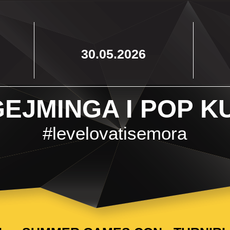
30.05.2026
EJMINGA I POP K
#levelovatisemora