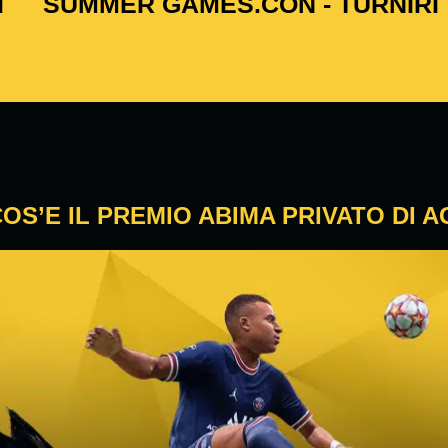
I
SUMMER GAMES.CON - TURNIRI
COS’E IL PREMIO ABIMA PRIVATO DI 