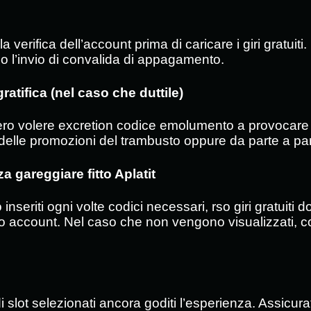
erifica dell’account prima di caricare i giri gratuiti
o l’invio di convalida di appagamento.
ratifica (nel caso che duttile)
volere excretion codice emolumento a provocare l’offe
delle promozioni del trambusto oppure da parte a parte 
za gareggiare fitto Aplatit
 inseriti ogni volte codici necessari, rso giri gratuiti 
uo account. Nel caso che non vengono visualizzati, co
i di slot selezionati ancora goditi l’esperienza. Assicur