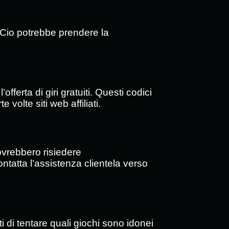
. Cio potrebbe prendere la
rta di giri gratuiti. Questi codici
volte siti web affiliati.
dovrebbero risiedere
ntatta l’assistenza clientela verso
ati di tentare quali giochi sono idonei