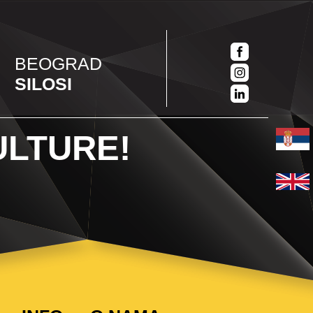
BEOGRAD
SILOSI
ULTURE!