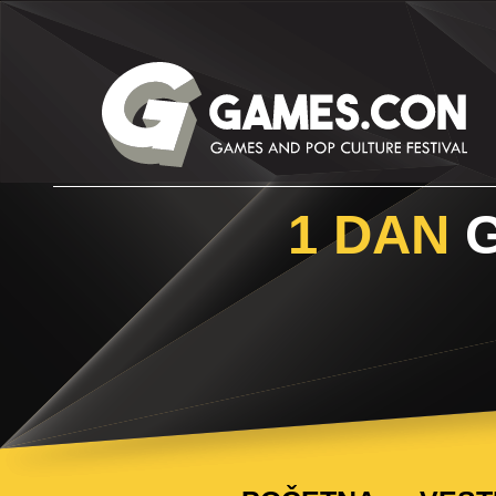
1 DAN
G