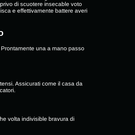
ti privo di scuotere insecable voto
 bisca e effettivamente battere averi
o
sto. Prontamente una a mano passo
itensi. Assicurati come il casa da
catori.
he volta indivisible bravura di