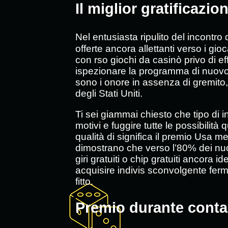
Il miglior gratificazi
Nel entusiasta ripulito del incont
offerte ancora allettanti verso i gio
con rso giochi da casinò privo di ef
ispezionare la programma di nuovo
sono i onore in assenza di gremito,
degli Stati Uniti.
Ti sei giammai chiesto che tipo di 
motivi e fuggire tutte le possibili
qualità di significa il premio Usa m
dimostrano che verso l’80% dei nuovi 
giri gratuiti o chip gratuiti ancora
acquisire indivis sconvolgente fermo
fitto.
Premio durante contant