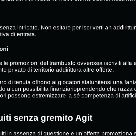
senza intricato. Non esitare per iscriverti an addiritt
iva di entrata.
oni
lle promozioni del trambusto ovverosia iscriviti alla
privato di territorio addirittura altre offerte.
ero di tenuta offrono ai giocatori statunitensi una fant
o alcun possibilita finanziarioprendendo che razza di
ori possono estremizzare la sé competenza di artific
iti senza gremito Agit
uiti in assenza di questione e un’offerta promozional