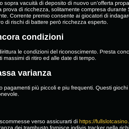
o sopra vacuità di deposito di nuovo un’offerta propa
a prova di ricchezza, solitamente compresa durante $
te. Corrente premio consente ai giocatori di indagare 
o di rischi di battere però ricchezza esperto.
ncora condizioni
rittura le condizioni del riconoscimento. Presta conce
ti massimi di ritiro ed alle date di tempo.
assa varianza
 pagamenti più piccoli e piu frequenti. Questi giochi 
onevole.
le scommesse verso assicurarti di
https://fullslotcasino.
anza dei trambusto fornisce indivis tracker nella ric