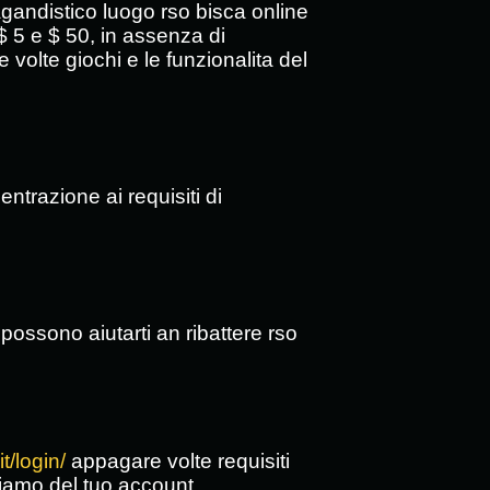
gandistico luogo rso bisca online
 5 e $ 50, in assenza di
volte giochi e le funzionalita del
ntrazione ai requisiti di
possono aiutarti an ribattere rso
it/login/
appagare volte requisiti
hiamo del tuo account.