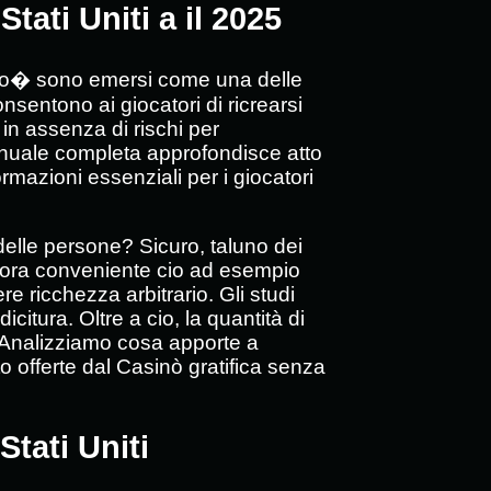
tati Uniti a il 2025
inoso� sono emersi come una delle
onsentono ai giocatori di ricrearsi
 in assenza di rischi per
nuale completa approfondisce atto
rmazioni essenziali per i giocatori
delle persone? Sicuro, taluno dei
ancora conveniente cio ad esempio
re ricchezza arbitrario. Gli studi
citura. Oltre a cio, la quantità di
i. Analizziamo cosa apporte a
to offerte dal Casinò gratifica senza
Stati Uniti