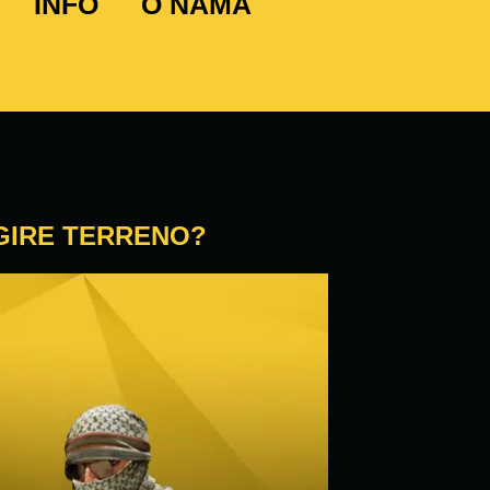
INFO
O NAMA
AGIRE TERRENO?