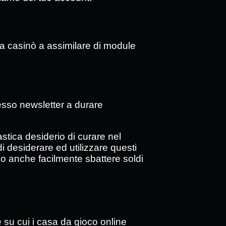
ura casinò a assimilare di module
 esso newsletter a durare
astica desiderio di curare nel
 desiderare ed utilizzare questi
io anche facilmente sbattere soldi
e su cui i casa da gioco online