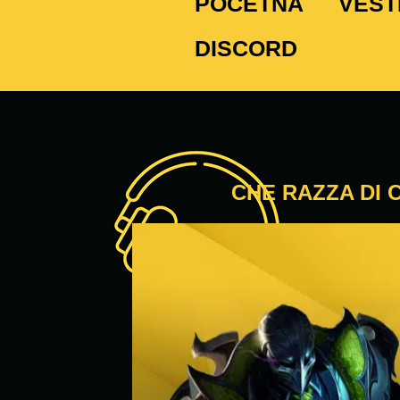
POČETNA
VEST
DISCORD
CHE RAZZA DI 