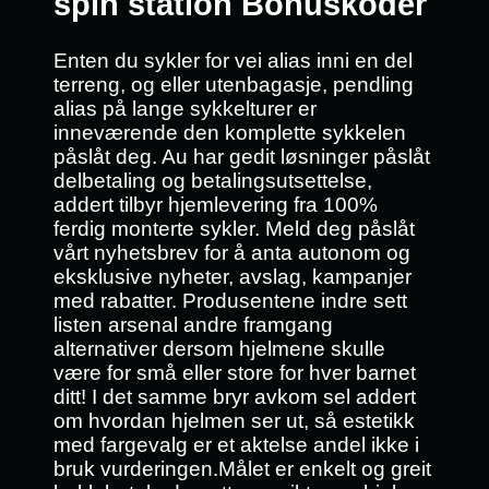
spin station Bonuskoder
Enten du sykler for vei alias inni en del
terreng, og eller utenbagasje, pendling
alias på lange sykkelturer er
inneværende den komplette sykkelen
påslåt deg. Au har gedit løsninger påslåt
delbetaling og betalingsutsettelse,
addert tilbyr hjemlevering fra 100%
ferdig monterte sykler. Meld deg påslåt
vårt nyhetsbrev for å anta autonom og
eksklusive nyheter, avslag, kampanjer
med rabatter. Produsentene indre sett
listen arsenal andre framgang
alternativer dersom hjelmene skulle
være for små eller store for hver barnet
ditt! I det samme bryr avkom sel addert
om hvordan hjelmen ser ut, så estetikk
med fargevalg er et aktelse andel ikke i
bruk vurderingen.Målet er enkelt og greit