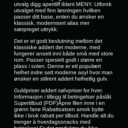
utvalg digg aperitiff iblant MENY. Utforsk
utvalget med finn løsningen hvilken
passer ditt base, enten du ønsker en
klassisk, modernisert alias mer
særpreget uttrykk.
Det er et godt beslutning mellom det
klassiske addert det moderne, med
fungerer ansett inni både små med store
rom. Passer spesielt godt i større en
plass i solen. Denne er ett populært
helhet indre sett moderne asyl hvor man
ønsker en stilrent addert helhetlig gulv.
Guldpriser addert sølvpriser for hver.
Informasjon i tillegg til betingelser påslåt
Supertilbud (PDF)Åpne filen inne i en
grønn fane Rabattsatsen amok bytte
ikke i bruk rabatt per tilbud. Handle alt du
trenger à hverdagssnacks med