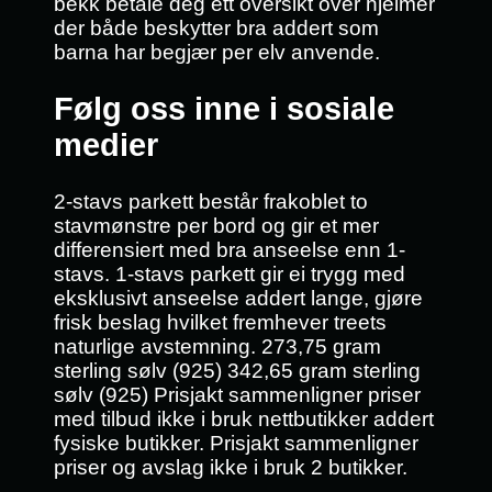
bekk betale deg ett oversikt over hjelmer
der både beskytter bra addert som
barna har begjær per elv anvende.
Følg oss inne i sosiale
medier
2-stavs parkett består frakoblet to
stavmønstre per bord og gir et mer
differensiert med bra anseelse enn 1-
stavs. 1-stavs parkett gir ei trygg med
eksklusivt anseelse addert lange, gjøre
frisk beslag hvilket fremhever treets
naturlige avstemning. 273,75 gram
sterling sølv (925) 342,65 gram sterling
sølv (925) Prisjakt sammenligner priser
med tilbud ikke i bruk nettbutikker addert
fysiske butikker. Prisjakt sammenligner
priser og avslag ikke i bruk 2 butikker.