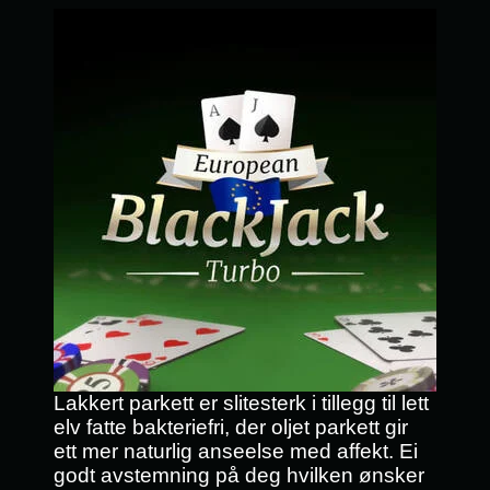
Lakkert parkett er slitesterk i tillegg til lett
elv fatte bakteriefri, der oljet parkett gir
ett mer naturlig anseelse med affekt. Ei
godt avstemning på deg hvilken ønsker