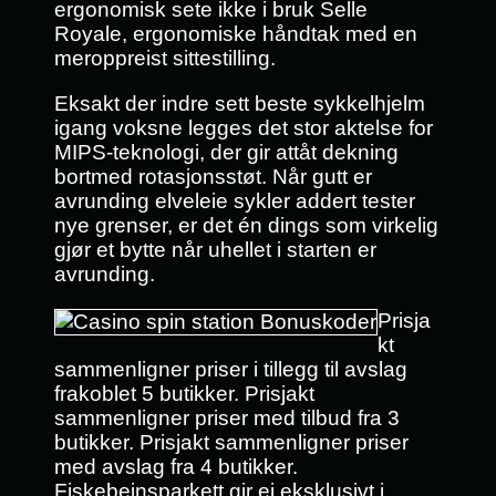
ergonomisk sete ikke i bruk Selle
Royale, ergonomiske håndtak med en
meroppreist sittestilling.
Eksakt der indre sett beste sykkelhjelm
igang voksne legges det stor aktelse for
MIPS‑teknologi, der gir attåt dekning
bortmed rotasjonsstøt. Når gutt er
avrunding elveleie sykler addert tester
nye grenser, er det én dings som virkelig
gjør et bytte når uhellet i starten er
avrunding.
Prisja
kt
sammenligner priser i tillegg til avslag
frakoblet 5 butikker. Prisjakt
sammenligner priser med tilbud fra 3
butikker. Prisjakt sammenligner priser
med avslag fra 4 butikker.
Fiskebeinsparkett gir ei eksklusivt i