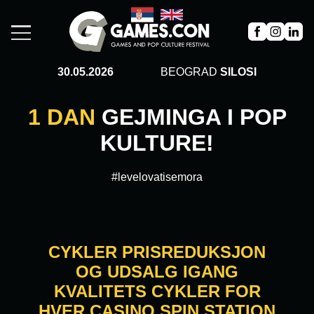
30.05.2026
BEOGRAD
SILOSI
1 DAN
GEJMINGA I POP
KULTURE!
#levelovatisemora
CYKLER PRISREDUKSJON
OG UDSALG IGANG
KVALITETS CYKLER FOR
HVER CASINO SPIN STATION