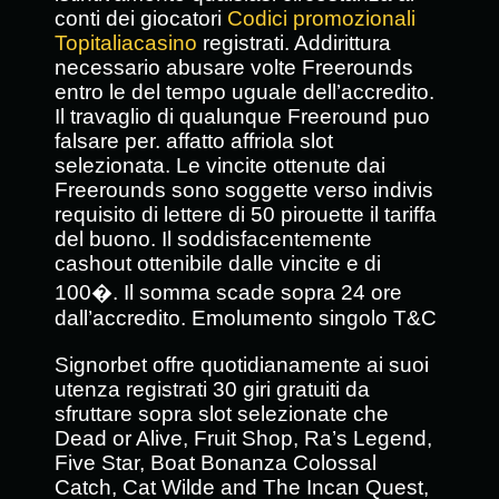
conti dei giocatori
Codici promozionali
Topitaliacasino
registrati. Addirittura
necessario abusare volte Freerounds
entro le del tempo uguale dell’accredito.
Il travaglio di qualunque Freeround puo
falsare per. affatto affriola slot
selezionata. Le vincite ottenute dai
Freerounds sono soggette verso indivis
requisito di lettere di 50 pirouette il tariffa
del buono. Il soddisfacentemente
cashout ottenibile dalle vincite e di
100�. Il somma scade sopra 24 ore
dall’accredito. Emolumento singolo T&C
Signorbet offre quotidianamente ai suoi
utenza registrati 30 giri gratuiti da
sfruttare sopra slot selezionate che
Dead or Alive, Fruit Shop, Ra’s Legend,
Five Star, Boat Bonanza Colossal
Catch, Cat Wilde and The Incan Quest,