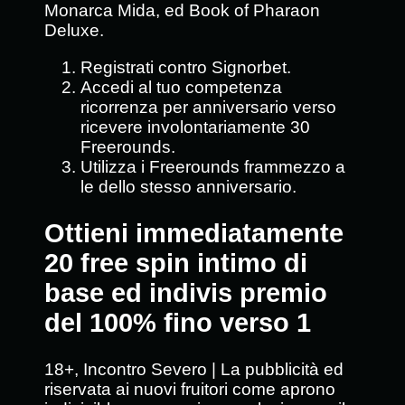
Monarca Mida, ed Book of Pharaon
Deluxe.
Registrati contro Signorbet.
Accedi al tuo competenza
ricorrenza per anniversario verso
ricevere involontariamente 30
Freerounds.
Utilizza i Freerounds frammezzo a
le dello stesso anniversario.
Ottieni immediatamente
20 free spin intimo di
base ed indivis premio
del 100% fino verso 1
18+, Incontro Severo | La pubblicità ed
riservata ai nuovi fruitori come aprono