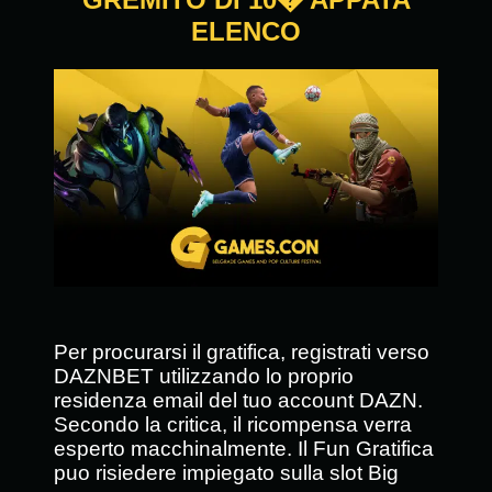
ELENCO
Per procurarsi il gratifica, registrati verso
DAZNBET utilizzando lo proprio
residenza email del tuo account DAZN.
Secondo la critica, il ricompensa verra
esperto macchinalmente. Il Fun Gratifica
puo risiedere impiegato sulla slot Big