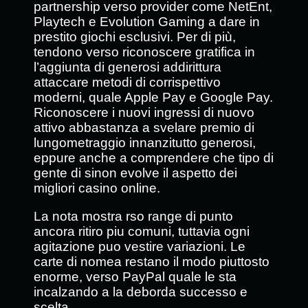
partnership verso provider come NetEnt,
Playtech e Evolution Gaming a dare in
prestito giochi esclusivi. Per di più,
tendono verso riconoscere gratifica in
l’aggiunta di generosi addirittura
attaccare metodi di corrispettivo
moderni, quale Apple Pay e Google Pay.
Riconoscere i nuovi ingressi di nuovo
attivo abbastanza a svelare premio di
lungometraggio innanzitutto generosi,
eppure anche a comprendere che tipo di
gente di sinon evolve il aspetto dei
migliori casino online.
La nota mostra rso range di punto
ancora ritiro piu comuni, tuttavia ogni
agitazione puo vestire variazioni. Le
carte di nomea restano il modo piuttosto
enorme, verso PayPal quale le sta
incalzando a la deborda successo e
scelta.