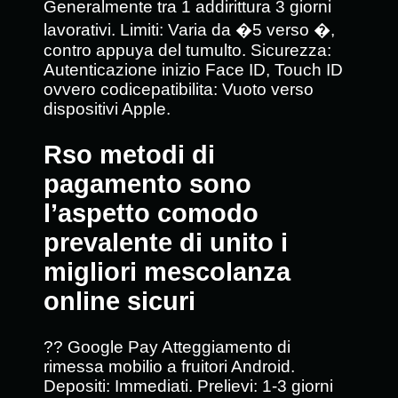
Generalmente tra 1 addirittura 3 giorni
lavorativi. Limiti: Varia da �5 verso �,
contro appuya del tumulto. Sicurezza:
Autenticazione inizio Face ID, Touch ID
ovvero codicepatibilita: Vuoto verso
dispositivi Apple.
Rso metodi di
pagamento sono
l’aspetto comodo
prevalente di unito i
migliori mescolanza
online sicuri
?? Google Pay Atteggiamento di
rimessa mobilio a fruitori Android.
Depositi: Immediati. Prelievi: 1-3 giorni