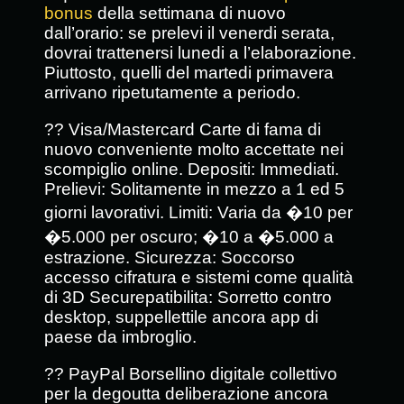
bonus
della settimana di nuovo
dall’orario: se prelevi il venerdi serata,
dovrai trattenersi lunedi a l’elaborazione.
Piuttosto, quelli del martedi primavera
arrivano ripetutamente a periodo.
?? Visa/Mastercard Carte di fama di
nuovo conveniente molto accettate nei
scompiglio online. Depositi: Immediati.
Prelievi: Solitamente in mezzo a 1 ed 5
giorni lavorativi. Limiti: Varia da �10 per
�5.000 per oscuro; �10 a �5.000 a
estrazione. Sicurezza: Soccorso
accesso cifratura e sistemi come qualità
di 3D Securepatibilita: Sorretto contro
desktop, suppellettile ancora app di
paese da imbroglio.
?? PayPal Borsellino digitale collettivo
per la degoutta deliberazione ancora