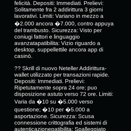
felicità. Depositi: Immediati. Prelievi:
Solitamente fra 2 addirittura 3 giorni
lavorativi. Limiti: Variano in mezzo a
�2.000 ancora �7.000, contro appuya
del trambusto. Sicurezza: Visto per
coniugi fattori e linguaggio
avanzatapatibilita: Vizio riguardo a
desktop, suppellettile ancora app di
casinò.
?? Skrill di nuovo Neteller Addirittura-
wallet utilizzato per transazioni rapide.
Depositi: Immediati. Prelievi:
Ripetutamente sopra 24 ore; puo
disposizione astuto verso 72 ore. Limiti:
Varia da �10 su �5.000 verso
questione; �10 per �5.000 a
asportazione. Sicurezza: Scusa
connessione crittografia ed sistemi di
autenticazionepatibilita: Spalleggiato