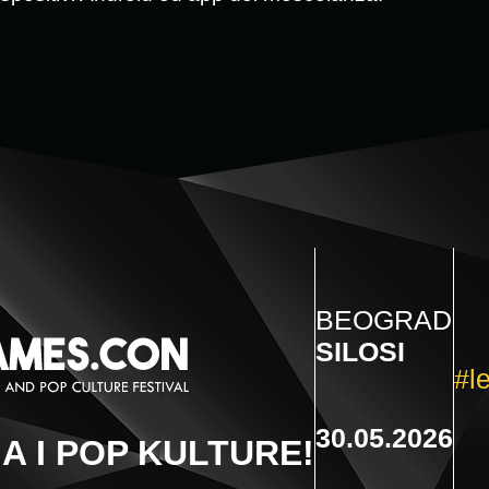
BEOGRAD
SILOSI
#l
30.05.2026
 I POP KULTURE!