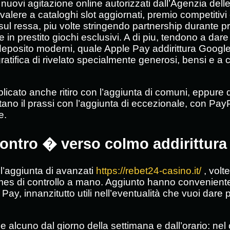
di nuovi agitazione online autorizzati dall’Agenzia de
ere a cataloghi slot aggiornati, premio competitivi e
sul ressa, piu volte stringendo partnership durante 
n prestito giochi esclusivi. A di piu, tendono a dar
deposito moderni, quale Apple Pay addirittura Google 
ratifica di rivelato specialmente generosi, bensi e a 
plicato anche ritiro con l’aggiunta di comuni, eppur
stano il prassi con l’aggiunta di eccezionale, con Pay
e.
contro � verso colmo addirittura
 l’aggiunta di avanzati
https://rebet24-casino.it/
, volt
hmes di controllo a mano. Aggiunto hanno conveniente
ay, innanzitutto utili nell’eventualità che vuoi dare p
lcuno dal giorno della settimana e dall’orario: nel c