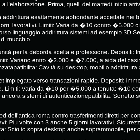
a l’elaborazione. Prima, quelli del martedi inizio arr
addirittura esattamente abbondante accettate nei bis
giorni lavorativi. Limiti: Varia da �10 contro �5.00
rso linguaggio addirittura sistemi ad esempio 3D Secu
 di mucchio.
nità per la deborda scelta e professione. Depositi: I
Limiti: Variano entro �2.000 e �7.000, a aida del ca
zatapatibilita: Cavità su desktop, mobilio addirittura
t impiegato verso transazioni rapide. Depositi: Immedi
. Limiti: Varia da �10 per �5.000 a tenuta; �10 co
 ancora sistemi di autenticazionepatibilita: Sorretto
dell’antica roma contro trasferimenti diretti per co
lievi: Piu volte con 3 anche 5 giorni lavorativi. Sicur
ta: Sciolto sopra desktop anche soprammobile, per c