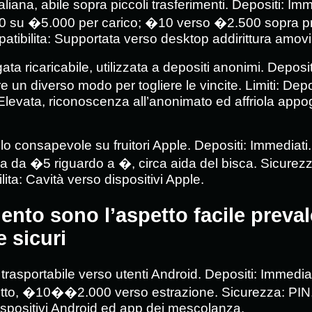
na, abile sopra piccoli trasferimenti. Depositi: Immedi
a �10 su �5.000 per carico; �10 verso �2.500 sopra pr
ibilita: Supportata verso desktop addirittura amovib
a ricaricabile, utilizzata a depositi anonimi. Deposit
tare un diverso modo per togliere le vincite. Limiti: D
 Elevata, riconoscenza all’anonimato ed affriola appog
 consapevole su fruitori Apple. Depositi: Immediati. 
Varia da �5 riguardo a �, circa aida del bisca. Sicure
ita: Cavità verso dispositivi Apple.
nto sono l’aspetto facile preval
e sicuri
sportabile verso utenti Android. Depositi: Immediati. 
tto, �10��2.000 verso estrazione. Sicurezza: PIN,
ispositivi Android ed app dei mescolanza.