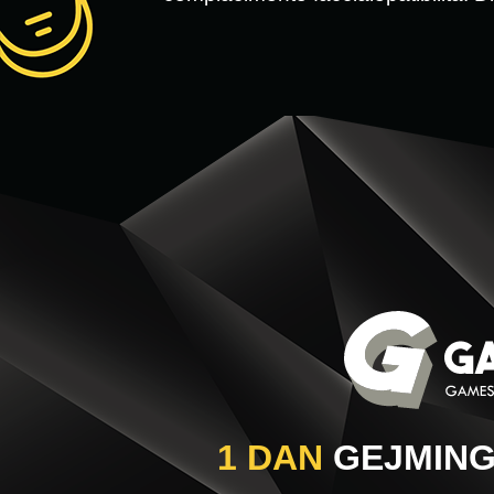
1 DAN
GEJMINGA