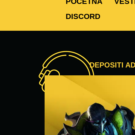
POČETNA
VEST
DISCORD
DEPOSITI A