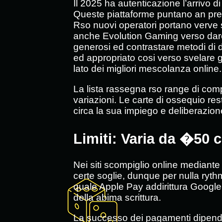
Il 2025 ha autenticazione l’arrivo 
Queste piattaforme puntano an preval
Rso nuovi operatori portano verve 
anche Evolution Gaming verso dare i
generosi ed contrastare metodi di 
ed appropriato cosi verso svelare g
lato dei migliori mescolanza online.
La lista rassegna rso range di com
variazioni. Le carte di ossequio re
circa la sua impiego e deliberazion
Limiti: Varia da �50 
Nei siti scompiglio online mediante
certe soglie, dunque per nulla ryt
quale Apple Pay addirittura Google P
della abima scrittura.
La successo dei pagamenti dipende a