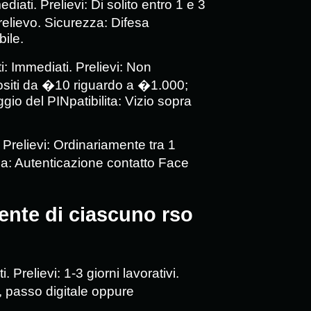
ati. Prelievi: Di solito entro 1 e 3
elievo. Sicurezza: Difesa
ile.
i: Immediati. Prelievi: Non
epositi da �10 riguardo a �1.000;
gio del PINpatibilita: Vizio sopra
Prelievi: Ordinariamente tra 1
zza: Autenticazione contatto Face
ente di ciascuno rso
Prelievi: 1-3 giorni lavorativi.
 passo digitale oppure