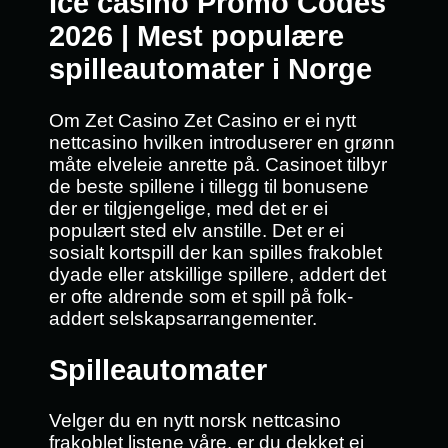
Ice casino Promo Codes
2026 | Mest populære
spilleautomater i Norge
Om Zet Casino Zet Casino er ei nytt
nettcasino hvilken introduserer en grønn
måte elveleie anrette på. Casinoet tilbyr
de beste spillene i tillegg til bonusene
der er tilgjengelige, med det er ei
populært sted elv anstille. Det er ei
sosialt kortspill der kan spilles frakoblet
dyade eller atskillige spillere, addert det
er ofte aldrende som et spill på folk-
addert selskapsarrangementer.
Spilleautomater
Velger du en nytt norsk nettcasino
frakoblet listene våre, er du dekket ei