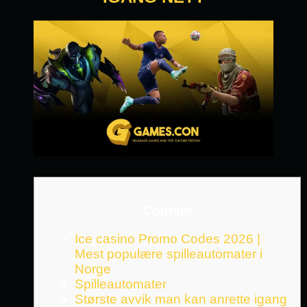
Content
Ice casino Promo Codes 2026 |
Mest populære spilleautomater i
Norge
Spilleautomater
Største avvik man kan anrette igang