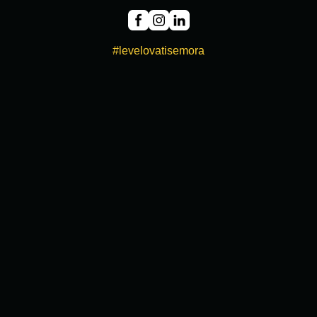
#levelovatisemora