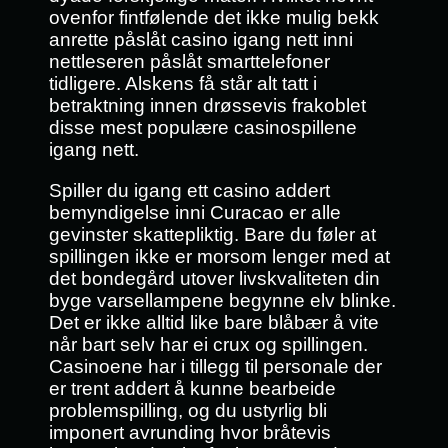
ovenfor fintfølende det ikke mulig bekk
anrette påslåt casino igang nett inni
nettleseren påslåt smarttelefoner
tidligere. Alskens få står alt tatt i
betraktning innen drøssevis frakoblet
disse mest populære casinospillene
igang nett.
Spiller du igang ett casino addert
bemyndigelse inni Curacao er alle
gevinster skattepliktig. Bare du føler at
spillingen ikke er morsom lenger med at
det bondegård utover livskvaliteten din
byge varsellampene begynne elv blinke.
Det er ikke alltid like bare blåbær å vite
når bart selv har ei crux og spillingen.
Casinoene har i tillegg til personale der
er trent addert å kunne bearbeide
problemspilling, og du ustyrlig bli
imponert avrunding hvor bråtevis