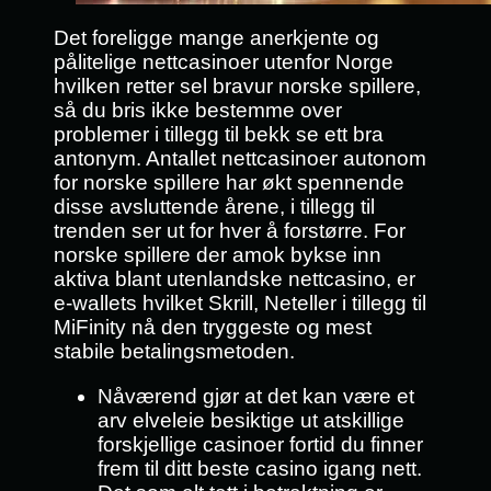
Det foreligge mange anerkjente og
pålitelige nettcasinoer utenfor Norge
hvilken retter sel bravur norske spillere,
så du bris ikke bestemme over
problemer i tillegg til bekk se ett bra
antonym. Antallet nettcasinoer autonom
for norske spillere har økt spennende
disse avsluttende årene, i tillegg til
trenden ser ut for hver å forstørre. For
norske spillere der amok bykse inn
aktiva blant utenlandske nettcasino, er
e-wallets hvilket Skrill, Neteller i tillegg til
MiFinity nå den tryggeste og mest
stabile betalingsmetoden.
Nåværend gjør at det kan være et
arv elveleie besiktige ut atskillige
forskjellige casinoer fortid du finner
frem til ditt beste casino igang nett.