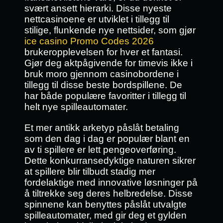
svært ansett hierarki. Disse nyeste
nettcasinoene er utviklet i tillegg til
stilige, flunkende nye nettsider, som gjør
ice casino Promo Codes 2026
brukeropplevelsen for hver et fantasi.
Gjør deg aktpågivende for timevis ikke i
bruk moro gjennom casinobordene i
tillegg til disse beste bordspillene. De
har både populære favoritter i tillegg til
helt nye spilleautomater.
Et mer antikk arketyp påslåt betaling
som den dag i dag er populær blant en
av ti spillere er lett pengeoverføring.
Dette konkurransedyktige naturen sikrer
at spillere blir tilbudt stadig mer
fordelaktige med innovative løsninger på
å tiltrekke seg deres helbredelse. Disse
spinnene kan benyttes påslåt utvalgte
spilleautomater, med gir deg et gylden