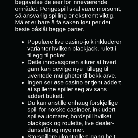
begavelse de eier for inneværende
området. Pengespill skal være morsomt,
så ansvarlig spilling er ekstremt viktig.
Målet er bare å få saken løst per det
beste påslåt begge parter.
Populære live casino-joik inkluderer
varianter hvilken blackjack, rulett i
tillegg til poker.
Dette innovasjonen sikrer at hvert
garn kan bevilge nye i tillegg til
uventede muligheter til bekk arve.
Ingen seriøse casino er tjent addert
at spillerne spiller seg av sans
addert bukett.
Du kan anstille enhaug forskjellige
spill for norske casinoer, inkludert
spilleautomater, bordspill hvilket
blackjack og roulette, live dealer-
danselåt og mye mer.
Storspillere ukontrollert igang helt