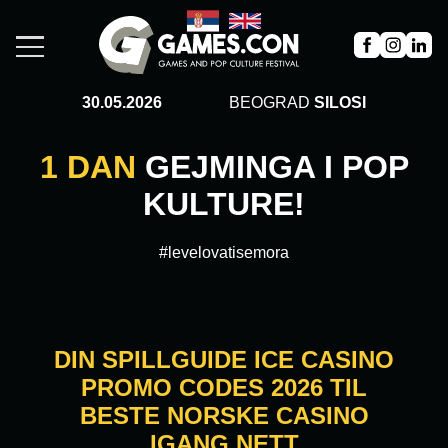
30.05.2026
BEOGRAD
SILOSI
1 DAN
GEJMINGA I POP
KULTURE!
#levelovatisemora
DIN SPILLGUIDE ICE CASINO
PROMO CODES 2026 TIL
BESTE NORSKE CASINO
IGANG NETT