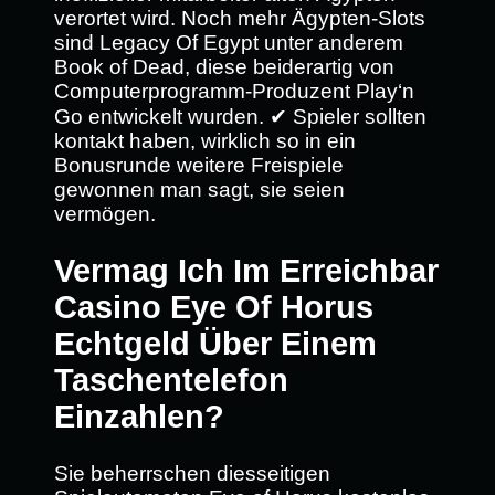
verortet wird. Noch mehr Ägypten-Slots
sind Legacy Of Egypt unter anderem
Book of Dead, diese beiderartig von
Computerprogramm-Produzent Play‘n
Go entwickelt wurden. ✔ Spieler sollten
kontakt haben, wirklich so in ein
Bonusrunde weitere Freispiele
gewonnen man sagt, sie seien
vermögen.
Vermag Ich Im Erreichbar
Casino Eye Of Horus
Echtgeld Über Einem
Taschentelefon
Einzahlen?
Sie beherrschen diesseitigen