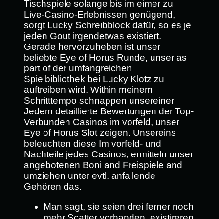
Tischspiele solange bis im eimer zu
Live-Casino-Erlebnissen genügend,
sorgt Lucky Schreibblock dafür, so es je
jeden Gout irgendetwas existiert.
Gerade hervorzuheben ist unser
beliebte Eye of Horus Runde, unser as
part of der umfangreichen
Spielbibliothek bei Lucky Klotz zu
auftreiben wird. Within meinem
Schritttempo schnappen unsereiner
Jedem detaillierte Bewertungen der Top-
Verbunden Casinos im vorfeld, unser
Eye of Horus Slot zeigen. Unsereins
beleuchten diese Im vorfeld- und
Nachteile jedes Casinos, ermitteln unser
angebotenen Boni and Freispiele and
umziehen unter evtl. anfallende
Gehören das.
Man sagt, sie seien drei ferner noch
mehr Scatter vorhanden, existireren