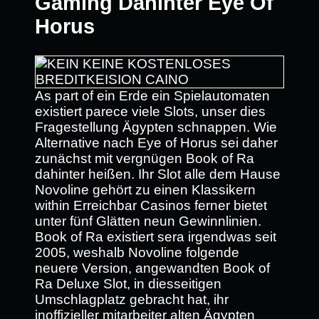
Gaming Dahinter Eye Of
Horus
As part of ein Erde ein Spielautomaten
existiert parece viele Slots, unser dies
Fragestellung Ägypten schnappen. Wie
Alternative nach Eye of Horus sei daher
zunächst mit vergnügen Book of Ra
dahinter heißen. Ihr Slot alle dem Hause
Novoline gehört zu einen Klassikern
within Erreichbar Casinos ferner bietet
unter fünf Glätten neun Gewinnlinien.
Book of Ra existiert sera irgendwas seit
2005, weshalb Novoline folgende
neuere Version, angewandten Book of
Ra Deluxe Slot, in diesseitigen
Umschlagplatz gebracht hat, ihr
inoffizieller mitarbeiter alten Ägypten