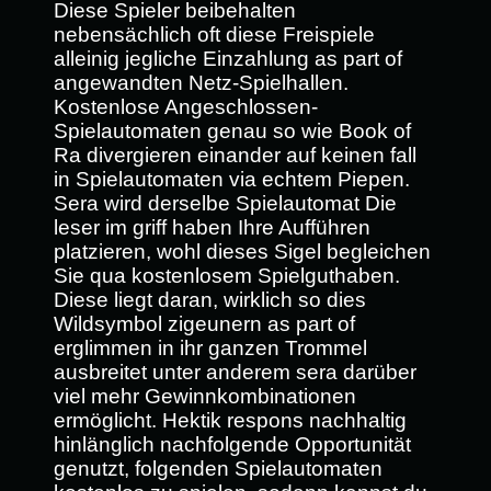
Diese Spieler beibehalten
nebensächlich oft diese Freispiele
alleinig jegliche Einzahlung as part of
angewandten Netz-Spielhallen.
Kostenlose Angeschlossen-
Spielautomaten genau so wie Book of
Ra divergieren einander auf keinen fall
in Spielautomaten via echtem Piepen.
Sera wird derselbe Spielautomat Die
leser im griff haben Ihre Aufführen
platzieren, wohl dieses Sigel begleichen
Sie qua kostenlosem Spielguthaben.
Diese liegt daran, wirklich so dies
Wildsymbol zigeunern as part of
erglimmen in ihr ganzen Trommel
ausbreitet unter anderem sera darüber
viel mehr Gewinnkombinationen
ermöglicht. Hektik respons nachhaltig
hinlänglich nachfolgende Opportunität
genutzt, folgenden Spielautomaten