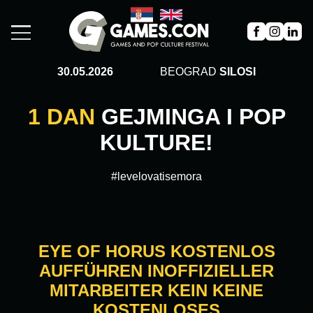
30.05.2026
BEOGRAD
SILOSI
1 DAN
GEJMINGA I POP
KULTURE!
#levelovatisemora
EYE OF HORUS KOSTENLOS
AUFFÜHREN INOFFIZIELLER
MITARBEITER KEIN KEINE
KOSTENLOSES