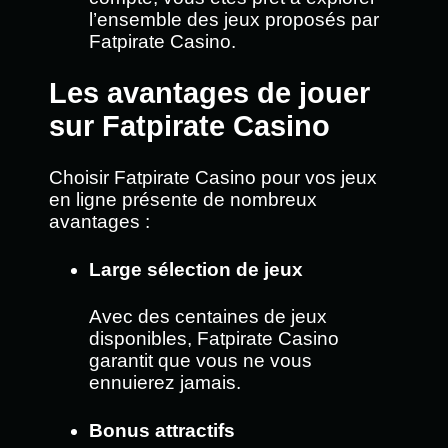
l’ensemble des jeux proposés par
Fatpirate Casino.
Les avantages de jouer
sur Fatpirate Casino
Choisir Fatpirate Casino pour vos jeux
en ligne présente de nombreux
avantages :
Large sélection de jeux
Avec des centaines de jeux
disponibles, Fatpirate Casino
garantit que vous ne vous
ennuierez jamais.
Bonus attractifs