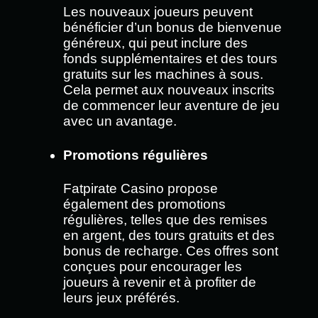
Les nouveaux joueurs peuvent
bénéficier d’un bonus de bienvenue
généreux, qui peut inclure des
fonds supplémentaires et des tours
gratuits sur les machines à sous.
Cela permet aux nouveaux inscrits
de commencer leur aventure de jeu
avec un avantage.
Promotions régulières
Fatpirate Casino propose
également des promotions
régulières, telles que des remises
en argent, des tours gratuits et des
bonus de recharge. Ces offres sont
conçues pour encourager les
joueurs à revenir et à profiter de
leurs jeux préférés.