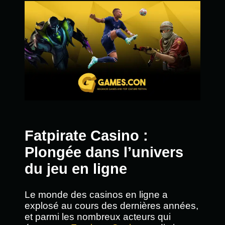
Fatpirate Casino :
Plongée dans l’univers
du jeu en ligne
Le monde des casinos en ligne a
explosé au cours des dernières années,
et parmi les nombreux acteurs qui