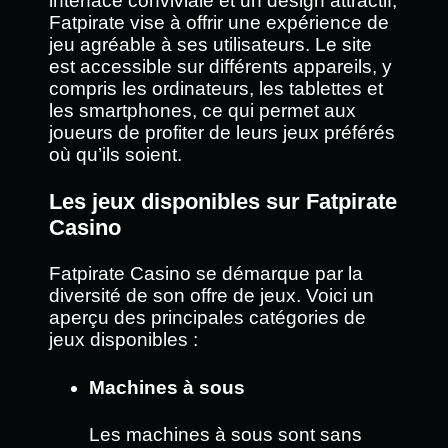
interface conviviale et un design attractif,
Fatpirate vise à offrir une expérience de
jeu agréable à ses utilisateurs. Le site
est accessible sur différents appareils, y
compris les ordinateurs, les tablettes et
les smartphones, ce qui permet aux
joueurs de profiter de leurs jeux préférés
où qu’ils soient.
Les jeux disponibles sur Fatpirate
Casino
Fatpirate Casino se démarque par la
diversité de son offre de jeux. Voici un
aperçu des principales catégories de
jeux disponibles :
Machines à sous
Les machines à sous sont sans