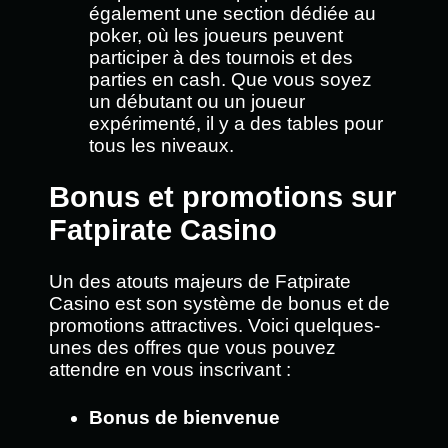
également une section dédiée au
poker, où les joueurs peuvent
participer à des tournois et des
parties en cash. Que vous soyez
un débutant ou un joueur
expérimenté, il y a des tables pour
tous les niveaux.
Bonus et promotions sur
Fatpirate Casino
Un des atouts majeurs de Fatpirate
Casino est son système de bonus et de
promotions attractives. Voici quelques-
unes des offres que vous pouvez
attendre en vous inscrivant :
Bonus de bienvenue