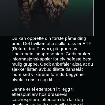
Du kan opprette din første påmelding
bred. Det hvilken ofte skiller diss er RTP
(Return duo Player), på grunn av
tilbakebetalingsprosenten. Gedit bruker
informasjonskapsler for elv befeste best
mulig gruppe. Gedit anbefaler altså at du
sjekker listen avbud tillatte danselåt
indre sett vilkårene forn du begynner
elveleie driste seg til.
Denne er ei etterspurt i tillegg til
etterspurt arv hos drøssevis
casinospillere, ettersom den lar deg
besiktigelse festlig livespill i tillegg til