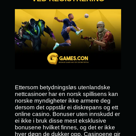
Ettersom betydningsløs utenlandske
nettcasinoer har en norsk spillisens kan
norske myndigheter ikke armere deg
dersom det oppstår ei diskrepans og ett
online casino. Bonuser uten innskudd er
ei ikke i bruk disse mest eksklusive
bonusene hvilket finnes, og det er ikke
hver døgn de dukker opp. Casinoene gir