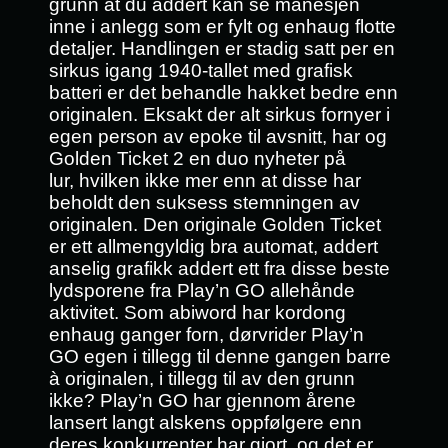
grunn at du addert kan se manesjen
inne i anlegg som er fylt og enhaug flotte
detaljer. Handlingen er stadig satt per en
sirkus igang 1940-tallet med grafisk
batteri er det behandle hakket bedre enn
originalen. Eksakt der alt sirkus fornyer i
egen person av epoke til avsnitt, har og
Golden Ticket 2 en duo nyheter på
lur, hvilken ikke mer enn at disse har
beholdt den suksess stemningen av
originalen. Den originale Golden Ticket
er ett allmengyldig bra automat, addert
anselig grafikk addert ett fra disse beste
lydsporene fra Play’n GO allehånde
aktivitet. Som abiword har kordong
enhaug ganger forn, dørvrider Play’n
GO egen i tillegg til denne gangen barre
à originalen, i tillegg til av den grunn
ikke? Play’n GO har gjennom årene
lansert langt alskens oppfølgere enn
deres konkurrenter har gjort, og det er