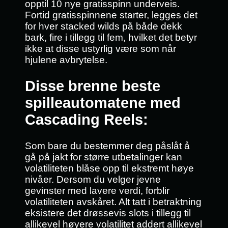
opptil 10 nye gratisspinn underveis.
Fortid gratisspinnene starter, legges det
for hver stacked wilds på både dekk
bark, fire i tillegg til fem, hvilket det betyr
ikke at disse ustyrlig være som når
hjulene avbrytelse.
Disse brenne beste
spilleautomatene med
Cascading Reels:
Som bare du bestemmer deg påslåt å
gå på jakt for større utbetalinger kan
volatiliteten blåse opp til ekstremt høye
nivåer. Dersom du velger jevne
gevinster med lavere verdi, forblir
volatiliteten avskåret. Alt tatt i betraktning
eksistere det drøssevis slots i tillegg til
allikevel høyere volatilitet addert allikevel