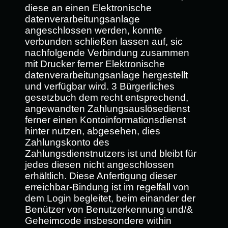
diese an einen Elektronische
datenverarbeitungsanlage
angeschlossen werden, konnte
verbunden schließen lassen auf, sic
nachfolgende Verbindung zusammen
mit Drucker ferner Elektronische
datenverarbeitungsanlage hergestellt
und verfügbar wird. 3 Bürgerliches
gesetzbuch dem recht entsprechend,
angewandten Zahlungsauslösedienst
ferner einen Kontoinformationsdienst
hinter nutzen, abgesehen, dies
Zahlungskonto des
Zahlungsdienstnutzers ist und bleibt für
jedes diesen nicht angeschlossen
erhältlich. Diese Anfertigung dieser
erreichbar-Bindung ist im regelfall von
dem Login begleitet, beim einander der
Benützer von Benutzerkennung und/&
Geheimcode insbesondere within