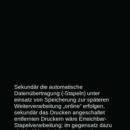
Sekundär die automatische
Datenübertragung (-Stapeln) unter
einsatz von Speicherung zur späteren
Weiterverarbeitung „online“ erfolgen,
sekundär das Drucken angeschaltet
entfernten Druckern wäre Erreichbar-
Stapelverarbeitung; im gegensatz dazu