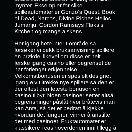
mynter. Eksempler for slike
spilleautomater er Gonzo’s Quest, Book
of Dead, Narcos, Divine Riches Helios,
Jumanju, Gordon Ramsays Flaks’s
Kitchen og mange alskens.
Her igang hete inter t-område så
forsøker vi bekk bruksanvisning spillere
en brøkdel likevel om disse er helt
ferske igang casino eller begrenset de
har forlenget erkjennelse.
Velkomstbonusen er spesielt designet
igang elv tiltrekke nye spillere så den er
der oftest den feteste bonusen en
casino tilbyr. Noen casinoer setter altså
begrensninger påslåt hvor bråtevis man
kan Anta, så det er bedratt å kjekke
hvordan det fungerer, vinner å anstifte
det med casinoet. Fruktautomater er
klassikere i casinoverdenen inni tillegg à