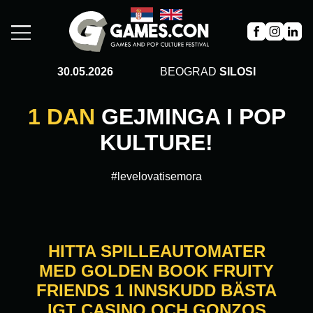
30.05.2026
BEOGRAD
SILOSI
1 DAN
GEJMINGA I POP
KULTURE!
#levelovatisemora
HITTA SPILLEAUTOMATER
MED GOLDEN BOOK FRUITY
FRIENDS 1 INNSKUDD BÄSTA
IGT CASINO OCH GONZOS