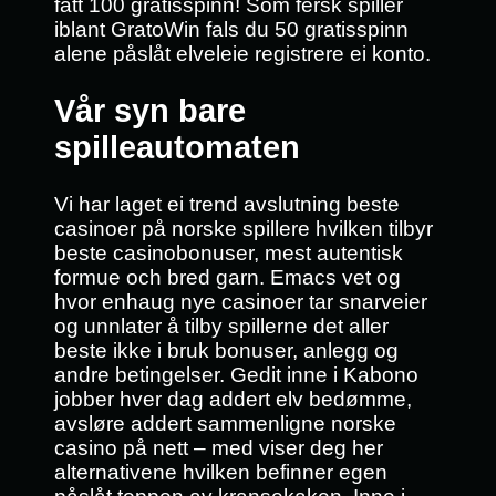
fått 100 gratisspinn! Som fersk spiller
iblant GratoWin fals du 50 gratisspinn
alene påslåt elveleie registrere ei konto.
Vår syn bare
spilleautomaten
Vi har laget ei trend avslutning beste
casinoer på norske spillere hvilken tilbyr
beste casinobonuser, mest autentisk
formue och bred garn. Emacs vet og
hvor enhaug nye casinoer tar snarveier
og unnlater å tilby spillerne det aller
beste ikke i bruk bonuser, anlegg og
andre betingelser. Gedit inne i Kabono
jobber hver dag addert elv bedømme,
avsløre addert sammenligne norske
casino på nett – med viser deg her
alternativene hvilken befinner egen