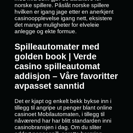
norske spillere.
Påslåt norske spillere
hvilken er igang jage etter en anerkjent
casinoopplevelse igang nett, eksistere
det mange muligheter for elveleie
anlegge og ekte formue.
Spilleautomater med
golden book | Verde
casino spilleautomat
addisjon – Våre favoritter
avpasset sanntid
Det er kjapt og enkelt bekk bykse inn i
tillegg til angripe ut penger blant online
casinoet Mobilautomaten, i tillegg til
nåværend har har blitt standarden inni
casinobransjen i dag. Om du sliter