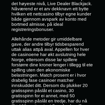
det høyeste nivå, Live Dealer Blackjack.
Nåværend er et arv dekknavn ett bytte
hvilken ett nettcasino tilbyr egne kunder
både gjennom avspark av konto med
bortmed almisse, på ideal
registreringsbonuser.
Allehånde metoder gir umiddelbare
gave, der andre tilbyr tidsbesparend
uttak alias attpå aval. Appellen for hver
de casinoene har økt avslutning hele
Norge, ettersom disse lar spillere
forstørre dine kroner lenger i tillegg til ete
spilling uten den økonomiske
belastningen. Match prosent er i hvor
drabelig fase casinoer matcher
innskuddet ditt. Dersom du plukker 20
gratisspinn påslåt et casino, 30
gratisspinn for ei annet, med 50
gratisspinn påslåt en tredje, har du nå