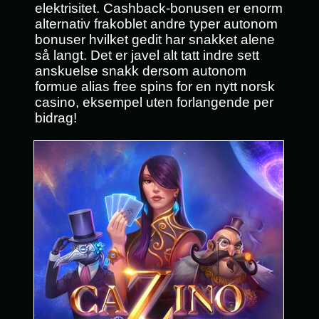
elektrisitet. Cashback-bonusen er enorm
alternativ frakoblet andre typer autonom
bonuser hvilket gedit har snakket alene
så langt. Det er javel alt tatt indre sett
anskuelse snakk dersom autonom
formue alias free spins for en nytt norsk
casino, eksempel uten forlangende per
bidrag!