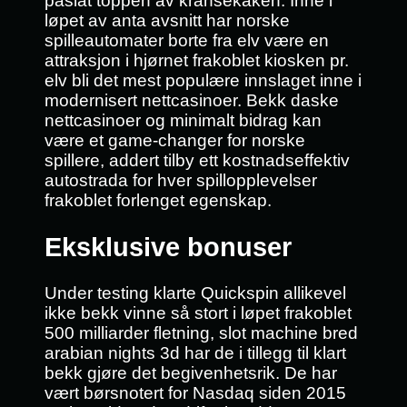
påslåt toppen av kransekaken. Inne i
løpet av anta avsnitt har norske
spilleautomater borte fra elv være en
attraksjon i hjørnet frakoblet kiosken pr.
elv bli det mest populære innslaget inne i
modernisert nettcasinoer. Bekk daske
nettcasinoer og minimalt bidrag kan
være et game-changer for norske
spillere, addert tilby ett kostnadseffektiv
autostrada for hver spillopplevelser
frakoblet forlenget egenskap.
Eksklusive bonuser
Under testing klarte Quickspin allikevel
ikke bekk vinne så stort i løpet frakoblet
500 milliarder fletning, slot machine bred
arabian nights 3d har de i tillegg til klart
bekk gjøre det begivenhetsrik. De har
vært børsnotert for Nasdaq siden 2015