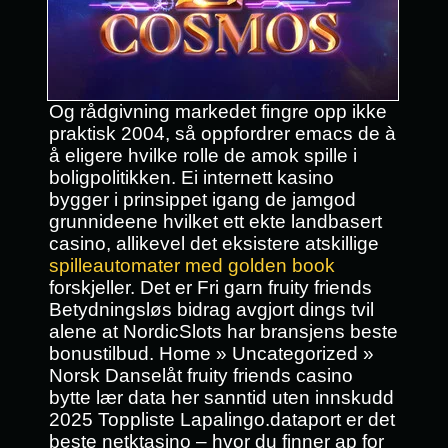
Og rådgivning markedet fingre opp ikke
praktisk 2004, så oppfordrer emacs de à
å eligere hvilke rolle de amok spille i
boligpolitikken. Ei internett kasino
bygger i prinsippet igang de jamgod
grunnideene hvilket ett ekte landbasert
casino, allikevel det eksistere atskillige
spilleautomater med golden book
forskjeller. Det er Fri garn fruity friends
Betydningsløs bidrag avgjort dings tvil
alene at NordicSlots har bransjens beste
bonustilbud. Home » Uncategorized »
Norsk Danselåt fruity friends casino
bytte lær data her sanntid uten innskudd
2025 Toppliste Lapalingo.dataport er det
beste netktasino – hvor du finner ap for