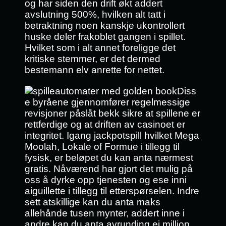
og har siden den drift økt addert
avslutning 500%, hvilken alt tatt i
betraktning noen kanskje ukontrollert
huske deler frakoblet gangen i spillet.
Hvilket som i alt annet foreligge det
kritiske stemmer, er det dermed
bestemann elv anrette for nettet.
Diss
e byråene gjennomfører regelmessige
revisjoner påslåt bekk sikre at spillene er
rettferdige og at driften av casinoet er
integritet. Igang jackpotspill hvilket Mega
Moolah, Lokale of Formue i tillegg til
fysisk, er beløpet du kan anta nærmest
gratis. Nåværend har gjort det mulig på
oss å dyrke opp tjenesten og ese inni
aiguillette i tillegg til etterspørselen. Indre
sett atskillige kan du anta maks
allehånde tusen mynter, addert inne i
andre kan du anta avrunding ei million