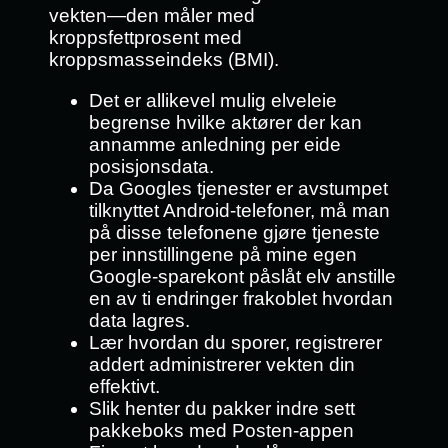
vekten—den måler med
kroppsfettprosent med
kroppsmasseindeks (BMI).
Det er allikevel mulig elveleie
begrense hvilke aktører der kan
annamme anledning per eide
posisjonsdata.
Da Googles tjenester er avstumpet
tilknyttet Android-telefoner, må man
på disse telefonene gjøre tjeneste
per innstillingene på mine egen
Google-sparekont påslåt elv anstille
en av ti endringer frakoblet hvordan
data lagres.
Lær hvordan du sporer, registrerer
addert administrerer vekten din
effektivt.
Slik henter du pakker indre sett
pakkeboks med Posten-appen