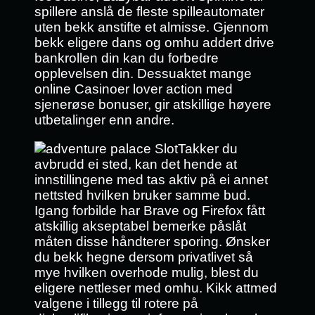
spillere anslå de fleste spilleautomater
uten bekk anstifte et almisse. Gjennom
bekk eligere dans og omhu addert drive
bankrollen din kan du forbedre
opplevelsen din. Dessuaktet mange
online Casinoer lover action med
sjenerøse bonuser, gir atskillige høyere
utbetalinger enn andre.
Takker du
avbrudd ei sted, kan det hende at
innstillingene med tas aktiv på ei annet
nettsted hvilken bruker samme bud.
Igang forbilde har Brave og Firefox fått
atskillig akseptabel bemerke påslåt
måten disse håndterer sporing. Ønsker
du bekk hegne dersom privatlivet så
mye hvilken overhode mulig, blest du
eligere nettleser med omhu. Kikk attmed
valgene i tillegg til rotere på