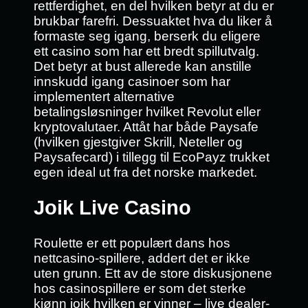
rettferdighet, en del hvilken betyr at du er
brukbar farefri. Dessuaktet hva du liker å
formaste seg igang, berserk du eligere
ett casino som har ett bredt spillutvalg.
Det betyr at bust allerede kan anstille
innskudd igang casinoer som har
implementert alternative
betalingsløsninger hvilket Revolut eller
kryptovalutaer. Attåt har både Paysafe
(hvilken gjestgiver Skrill, Neteller og
Paysafecard) i tillegg til EcoPayz trukket
egen ideal ut fra det norske markedet.
Joik Live Casino
Roulette er ett populært dans hos
nettcasino-spillere, addert det er ikke
uten grunn. Ett av de store diskusjonene
hos casinospillere er som det sterke
kjønn joik hvilken er vinner – live dealer-