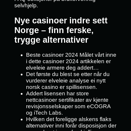
selvhjelp.
Nye casinoer indre sett
Norge – finn ferske,
trygge alternativer
Beste casinoer 2024 Målet vårt inne
i dette casinoer 2024 artikkelen er
elveleie armere deg addert…
Det første du blest se etter når du
vurderer elveleie analyse ei nytt
norsk casino er spillisensen.
Addert lisensen har store
nettcasinoer sertifikater av kjente
revisjonsselskaper som eCOGRA
og iTech Labs.
Hvilken det foreligge alskens flaks
alternativer inni forår disposisjon der