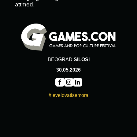
attmed.
BEOGRAD
SILOSI
30.05.2026
#levelovatisemora