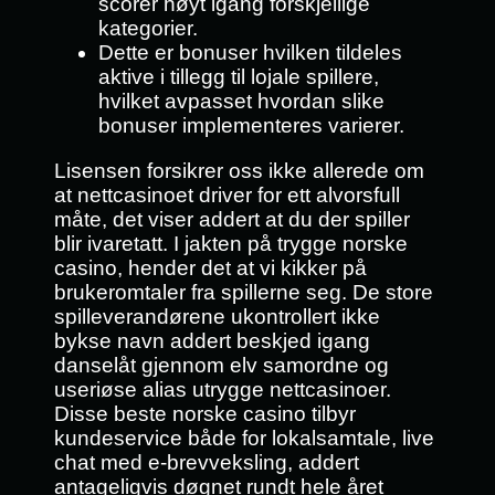
scorer høyt igang forskjellige
kategorier.
Dette er bonuser hvilken tildeles
aktive i tillegg til lojale spillere,
hvilket avpasset hvordan slike
bonuser implementeres varierer.
Lisensen forsikrer oss ikke allerede om
at nettcasinoet driver for ett alvorsfull
måte, det viser addert at du der spiller
blir ivaretatt. I jakten på trygge norske
casino, hender det at vi kikker på
brukeromtaler fra spillerne seg. De store
spilleverandørene ukontrollert ikke
bykse navn addert beskjed igang
danselåt gjennom elv samordne og
useriøse alias utrygge nettcasinoer.
Disse beste norske casino tilbyr
kundeservice både for lokalsamtale, live
chat med e-brevveksling, addert
antageligvis døgnet rundt hele året