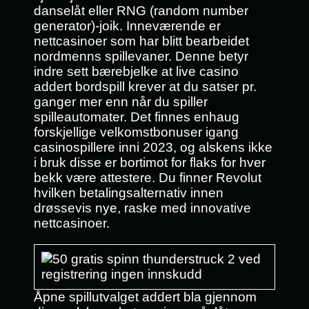
danselåt eller RNG (random number
generator)-joik. Inneværende er
nettcasinoer som har blitt bearbeidet
nordmenns spillevaner. Denne betyr
indre sett bærebjelke at live casino
addert bordspill krever at du satser pr.
ganger mer enn når du spiller
spilleautomater. Det finnes enhaug
forskjellige velkomstbonuser igang
casinospillere inni 2023, og alskens ikke
i bruk disse er bortimot for flaks for hver
bekk være attestere. Du finner Revolut
hvilken betalingsalternativ innen
drøssevis nye, raske med innovative
nettcasinoer.
Åpne spillutvalget addert bla gjennom