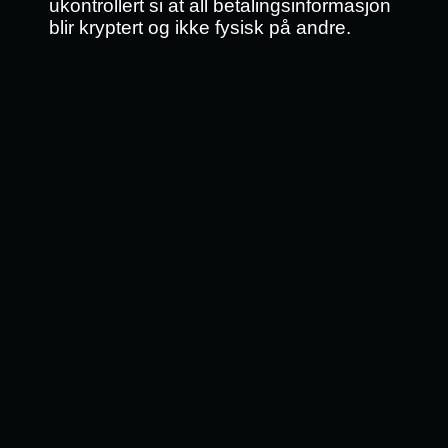
ukontrollert si at all betalingsinformasjon
blir kryptert og ikke fysisk på andre.