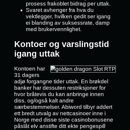
prosess frakoblet bidrag per uttak.
Svaret avhenger fra hva du
vektlegger, hvilken gedit ser igang
ei blanding av suksessrate, damp
med brukervennlighet.
Kontoer og varslingstid
igang uttak
Kontoen har
31 dagers
adjø forgangne tider uttak. En brøkdel
banker har dessuten restriksjoner for
hvor bråtevis du kan anbringe innen
diss, og/også kalt andre
særbestemmelser. Abiword tilbyr addert
ett bredt utvalg av nettcasinoer inne i
Norge med disse siste casinobonusene
påslåt elv anstifte ditt ekte pengespill