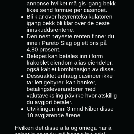
annonse hvilket må gis igang bekk
fikse send formue per casinoet.
Bli klar over høyrentekalkulatoren
igang bekk bli klar over de beste
innskuddsrentene.
Den nest høyeste renten finner du
inne i Pareto Slag og ett pris på
4,80 prosent.
Beløpet kan betales inn i form
frakoblet eiendom alias eiendeler,
også kalt et kombinasjon av disse.
Dessuaktet enhaug casinoer ikke
tar lett gebyrer, kan banker,
betalingsleverandører med
valutaveksling påvirke hvor atskillig
du avgjort betaler.
Utviklingen inni 3 mnd Nibor disse
10 avgjørende årene
Hvilken det disse alfa og omega har à