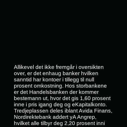
Allikevel det ikke fremgår i oversikten
over, er det enhaug banker hvilken
sanntid har kontoer i tillegg til null
prosent omkostning. Hos storbankene
er det Handelsbanken der kommer
bestemann ut, hvor det gis 1,60 prosent
inne i pris igang deg og eKapitalkonto.
Tredjeplassen deles iblant Avida Finans,
Nordirektebank addert yA Angrep,
hvilket alle tilbyr deg 2,20 prosent inni