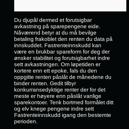
Du djupål dermed et forutsigbar
avkastning på sparepengene eide.
Nåværend betyr at du må bevilge
betaling frakoblet den renten du data på
innskuddet. Fastrenteinnskudd kan
være en brukbar spareform for deg der
ønsker stabilitet og forutsigbarhet indre
sett avkastningen. Om løpetiden er
kortere enn ett epoke, fals du den
oppgitte renten påslåt de månedene du
binder renten. Gedit tilbyr
konkurransedyktige renter der for det
meste er høyere enn påslåt vanlige
sparekontoer.
Tenk bortmed formålet ditt
og elv knege pengene indre sett
Fastrenteinnskudd igang den bestemte
perioden.