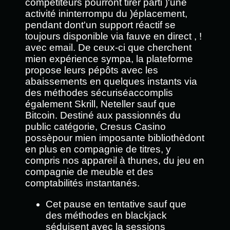
compétiteurs pourront tirer parti )'une
activité ininterrompu du )éplacement,
pendant dont'un support réactif se
toujours disponible via fauve en direct , !
avec email. De ceux-ci que cherchent
mien expérience sympa, la plateforme
propose leurs pépôts avec les
abaissements en quelques instants via
des méthodes sécuriséaccomplis
également Skrill, Neteller sauf que
Bitcoin. Destiné aux passionnés du
public catégorie, Cresus Casino
possèpour mien imposante bibliothèdont
en plus en compagnie de titres, y
compris nos appareil à thunes, du jeu en
compagnie de meuble et des
comptabilités instantanés.
Cet pause en tentative sauf que
des méthodes en blackjack
séduisent avec la sessions