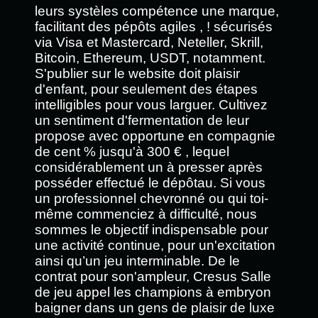
leurs systèles compétence une marque,
facilitant des pépôts agiles , ! sécurisés
via Visa et Mastercard, Neteller, Skrill,
Bitcoin, Ethereum, USDT, notamment.
S'publier sur le website doit plaisir
d'enfant, pour seulement des étapes
intelligibles pour vous larguer. Cultivez
un sentiment d'fermentation de leur
propose avec opportune en compagnie
de cent % jusqu'à 300 € , lequel
considérablement un à presser après
posséder effectué le dépôtau. Si vous
un professionnel chevronné ou qui toi-
même commenciez à difficulté, nous
sommes le objectif indispensable pour
une activité continue, pour un'excitation
ainsi qu’un jeu interminable. De le
contrat pour son'ampleur, Cresus Salle
de jeu appel les champions à embryon
baigner dans un gens de plaisir de luxe