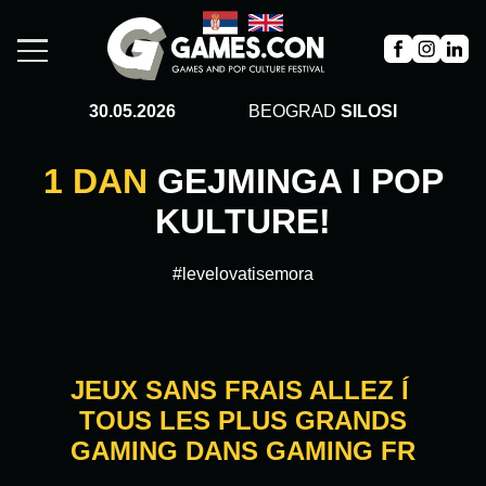
30.05.2026
BEOGRAD
SILOSI
1 DAN
GEJMINGA I POP
KULTURE!
#levelovatisemora
JEUX SANS FRAIS ALLEZ Í
TOUS LES PLUS GRANDS
GAMING DANS GAMING FR