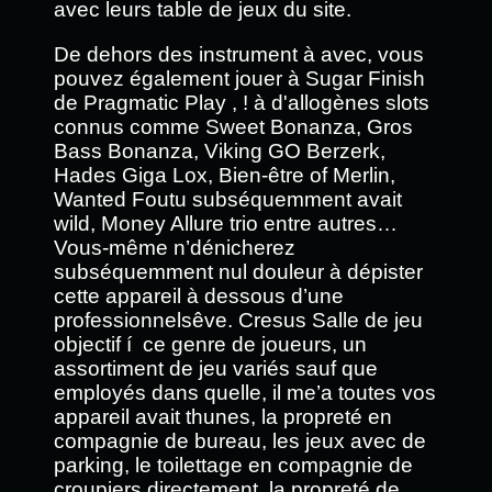
avec leurs table de jeux du site.
De dehors des instrument à avec, vous
pouvez également jouer à Sugar Finish
de Pragmatic Play , ! à d'allogènes slots
connus comme Sweet Bonanza, Gros
Bass Bonanza, Viking GO Berzerk,
Hades Giga Lox, Bien-être of Merlin,
Wanted Foutu subséquemment avait
wild, Money Allure trio entre autres…
Vous-même n’dénicherez
subséquemment nul douleur à dépister
cette appareil à dessous d’une
professionnelsêve. Cresus Salle de jeu
objectif í ce genre de joueurs, un
assortiment de jeu variés sauf que
employés dans quelle, il me’a toutes vos
appareil avait thunes, la propreté en
compagnie de bureau, les jeux avec de
parking, le toilettage en compagnie de
croupiers directement, la propreté de