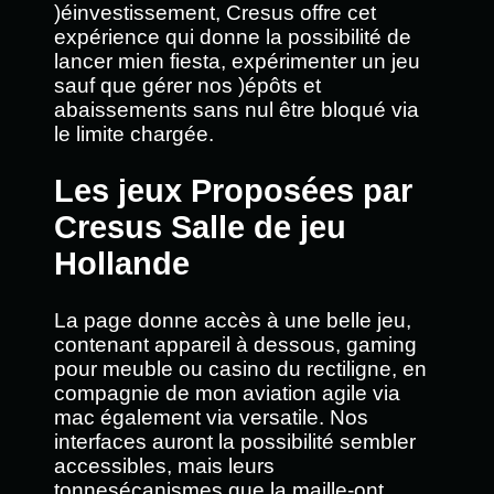
)éinvestissement, Cresus offre cet
expérience qui donne la possibilité de
lancer mien fiesta, expérimenter un jeu
sauf que gérer nos )épôts et
abaissements sans nul être bloqué via
le limite chargée.
Les jeux Proposées par
Cresus Salle de jeu
Hollande
La page donne accès à une belle jeu,
contenant appareil à dessous, gaming
pour meuble ou casino du rectiligne, en
compagnie de mon aviation agile via
mac également via versatile. Nos
interfaces auront la possibilité sembler
accessibles, mais leurs
tonnesécanismes que la maille-ont