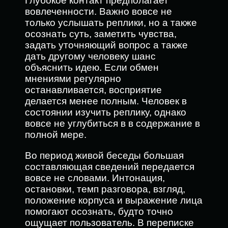
Глубокое контакт предполагает
вовлеченности. Важно вовсе не
только услышать реплики, но а также
осознать суть, заметить чувства,
задать уточняющий вопрос а также
дать другому человеку шанс
объяснить идею. Если обмен
мнениями регулярно
останавливается, восприятие
делается менее полным. Человек в
состоянии изучить реплику, однако
вовсе не углубиться в в содержание в
полной мере.
Во период живой беседы большая
составляющая сведений передается
вовсе не словами. Интонация,
остановки, темп разговора, взгляд,
положение корпуса и выражение лица
помогают осознать, будто точно
ощущает пользователь. В переписке