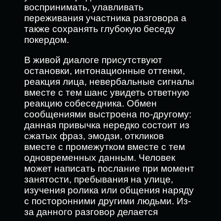
воспринимать, улавливать
переживания участника разговора а
также сохранять глубокую беседу
покердом.
В живой диалоге присутствуют
остановки, интонационные оттенки,
реакция лица, невербальные сигналы
вместе с тем шанс увидеть ответную
реакцию собеседника. Обмен
сообщениями выстроена по-другому:
данная привычка нередко состоит из
сжатых фраз, эмодзи, откликов
вместе с промежутком вместе с тем
одновременных данным. Человек
может написать послание при момент
занятости, пребывания на улице,
изучения ролика или общения наряду
с посторонними другими людьми. Из-
за данного разговор делается