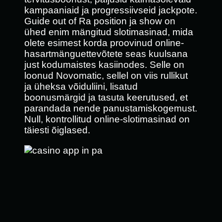
kampaaniaid ja progressiivseid jackpote.
Guide out of Ra position ja show on
ühed enim mängitud slotimasinad, mida
olete esimest korda proovinud online-
hasartmänguettevõtete seas kuulsana
just kodumaistes kasiinodes. Selle on
loonud Novomatic, sellel on viis rullikut
ja üheksa võiduliini, lisatud
boonusmärgid ja tasuta keerutused, et
parandada nende panustamiskogemust.
Null, kontrollitud online-slotimasinad on
täiesti õiglased.