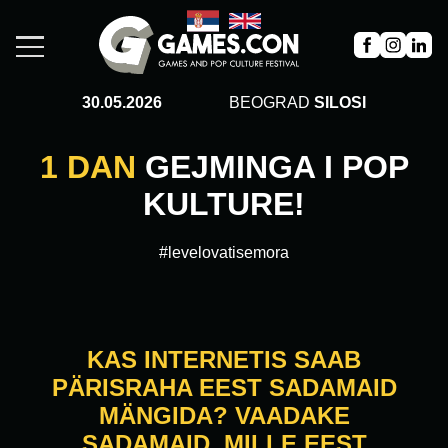
30.05.2026
BEOGRAD
SILOSI
1 DAN
GEJMINGA I POP
KULTURE!
#levelovatisemora
KAS INTERNETIS SAAB
PÄRISRAHA EEST SADAMAID
MÄNGIDA? VAADAKE
SADAMAID, MILLE EEST