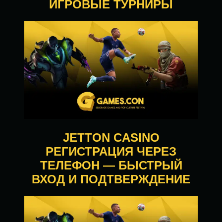
ИГРОВЫЕ ТУРНИРЫ
JETTON CASINO
РЕГИСТРАЦИЯ ЧЕРЕЗ
ТЕЛЕФОН — БЫСТРЫЙ
ВХОД И ПОДТВЕРЖДЕНИЕ