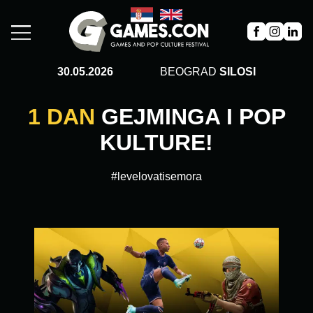
30.05.2026
BEOGRAD
SILOSI
1 DAN
GEJMINGA I POP
KULTURE!
#levelovatisemora