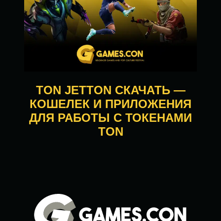
TON JETTON СКАЧАТЬ —
КОШЕЛЕК И ПРИЛОЖЕНИЯ
ДЛЯ РАБОТЫ С ТОКЕНАМИ
TON