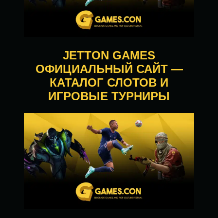
JETTON GAMES
ОФИЦИАЛЬНЫЙ САЙТ —
КАТАЛОГ СЛОТОВ И
ИГРОВЫЕ ТУРНИРЫ