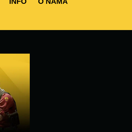
INFO
O NAMA