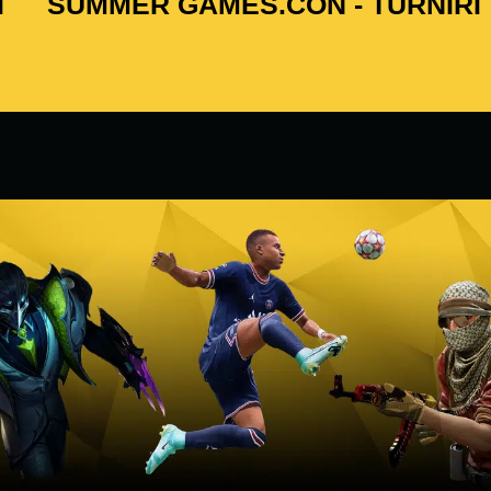
I
SUMMER GAMES.CON - TURNIRI