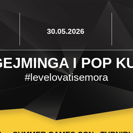
30.05.2026
EJMINGA I POP K
#levelovatisemora