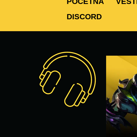
POČETNA
VEST
DISCORD