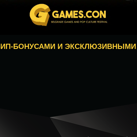
 ВИП-БОНУСАМИ И ЭКСКЛЮЗИВНЫМ