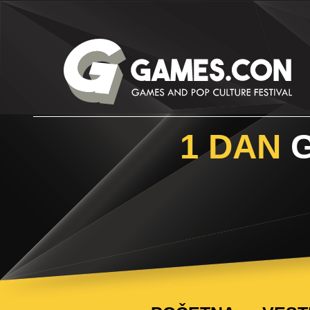
1 DAN
G