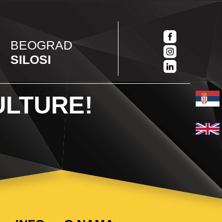
BEOGRAD
SILOSI
ULTURE!