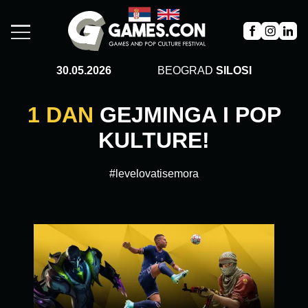
30.05.2026
BEOGRAD
SILOSI
1 DAN
GEJMINGA I POP
KULTURE!
#levelovatisemora