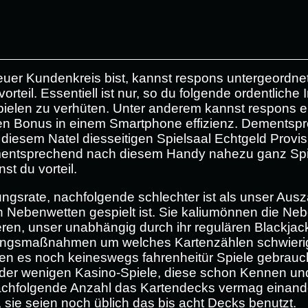
treuer Kundenkreis bist, kannst respons untergeordne
teil. Essentiell ist nur, so du folgende ordentliche 
ielen zu verhüten. Unter anderem kannst respons e
 Bonus in einem Smartphone effizienz. Dementspre
 diesem Natel diesseitigen Spielsaal Echtgeld Prov
ementsprechend nach diesem Handy nahezu ganz Spi
t du vorteil.
gsrate, nachfolgende schlechter ist als unser Ausz
h Nebenwetten gespielt ist. Sie kaliumönnen die Neb
eren, unser unabhängig durch ihr regulären Blackjac
hrungsmaßnahmen um welches Kartenzählen schwieri
n es noch keineswegs fahrenheitür Spiele gebrauc
nes der wenigen Kasino-Spiele, diese schon Kennen 
Nachfolgende Anzahl das Kartendecks vermag einand
 sie seien noch üblich das bis acht Decks benutzt.