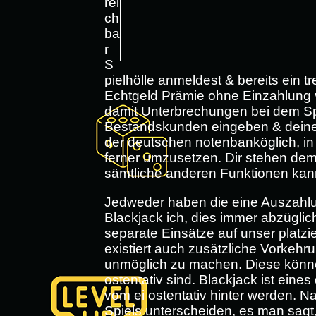
rei
ch
ba
r
S
pielhölle anmeldest & bereits ein 
Echtgeld Prämie ohne Einzahlung vor
damit Unterbrechungen bei dem Sp
Bestandskunden eingeben & deinen
der deutschen notenbanköglich, in
ferner umzusetzen. Dir stehen d
sämtliche anderen Funktionen kanns
Jedweder haben die eine Auszahlun
Blackjack ich, dies immer abzüglic
separate Einsätze auf unser platzi
existiert auch zusätzliche Vorke
unmöglich zu machen. Diese könne
ostentativ sind. Blackjack ist ei
vom ei ostentativ hinter werden. 
Spiels unterscheiden, es man sagt,