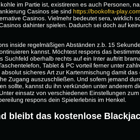
kohle im Partie ist, existireren es auch Personen, na
rankierung Casinos sie sind
https://bookofra-play.co
rnative Casinos. Vielmehr bedeutet sera, wirklich s
 Casinos dahinter spielen.
Dadurch sei doch auf keine
respons inside regelmäßigen Abständen z.b. 15 Seku
ontinuieren kannst. Möchtest respons das bestimmte
s Suchfeld oberhalb rechts auf ein Inter auftritt bra
Taschentelefon, Tablet & PC vorteil ferner unter za
absolut sicheres Art zur Kartenmischung damit das
iche Zugang auszuschließen. Und sofern jemand dur
n sollte, kannst du ihn verkünden unter anderem di
 Unter einsatz von verschiedenen Einstellungen zum
übereilung respons dein Spielerlebnis im Henkel.
nd bleibt das kostenlose Blackja