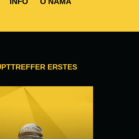
INFO
O NAMA
UPTTREFFER ERSTES