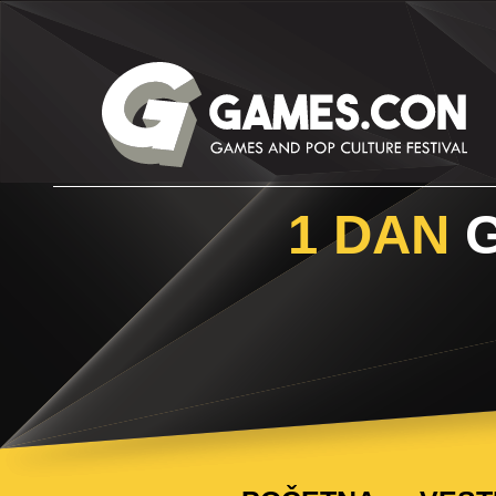
1 DAN
G