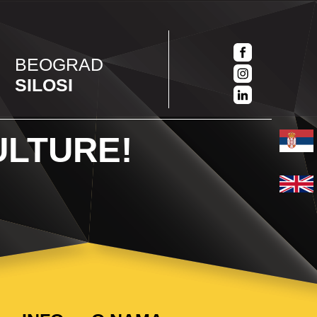
BEOGRAD
SILOSI
ULTURE!