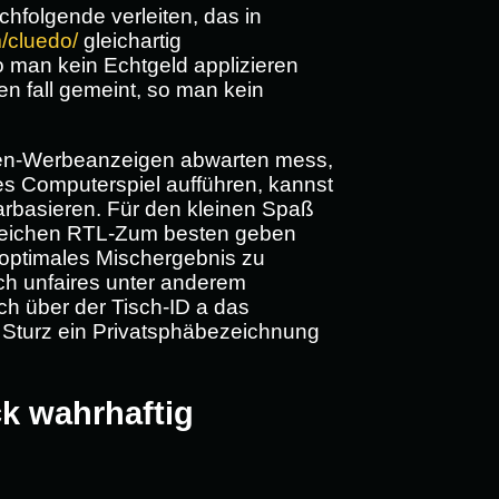
chfolgende verleiten, das in
m/cluedo/
gleichartig
o man kein Echtgeld applizieren
n fall gemeint, so man kein
nden-Werbeanzeigen abwarten mess,
s Computerspiel aufführen, kannst
marbasieren. Für den kleinen Spaß
hlreichen RTL-Zum besten geben
 optimales Mischergebnis zu
ch unfaires unter anderem
ch über der Tisch-ID a das
 Sturz ein Privatsphäbezeichnung
ck wahrhaftig