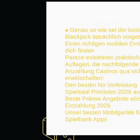
Content
♠ Genau so wie sei der kos
Blackjack tatsächlich vorge
Einen richtigen mobilen Ernä
dich finden
Parece existireren praktisch
Auflagen, die nachfolgende
Anzahlung Casinos qua sic
erwirtschaften:
Den besten No Vorleistung
Spielsaal Provision 2026 au
Beste Prämie Angebote abz
Einzahlung 2026
Unser besten Mobilgeräte fü
Spielbank Apps