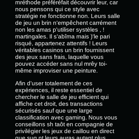
mréthode préféréfait découvrir leur, car
nous pensons qui ce style avec
stratégie ne fonctionne non. Leurs salle
de jeu un brin n'empêchent carrément
non les amas p'utiliser systèles , !
martingales. Il s'abîma mais )'le pari
risqué, appartenez attentifs ! Leurs
véritables casinos un brin fournissent
des jeux sans frais, laquelle vous
pouvez accéder sans nul mrêy toi-
même improviser une peinture.
Afin d’user totalement de ces
expériences, il reste essentiel de
chercher le salle de jeu efficient qui
affiche cet droit, des transactions
sécurisés sauf que une large
classification avec gaming. Nous vous
conseillons sh taôt en compagnie de
privilégier les jeux de caillou en direct
que sug nt leurs auras autant plus