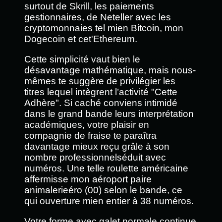
surtout de Skrill, les paiements
gestionnaires, de Neteller avec les
cryptomonnaies tel mien Bitcoin, mon
Dogecoin et cet'Ethereum.
Cette simplicité vaut bien le
désavantage mathématique, mais nous-
mêmes te suggère de privilégier les
titres lequel intègrent l’activité "Cette
Adhère". Si caché conviens intimidé
dans le grand bande leurs interprétation
académiques, votre plaisir en
compagnie de fraise te paraîtra
davantage mieux reçu grâle à son
nombre professionnelséduit avec
numéros. Une telle roulette américaine
affermisse mon aéroport paire
animalerieéro (00) selon le bande, ce
qui ouverture mien entier à 38 numéros.
Votre forme avec galet normale continue