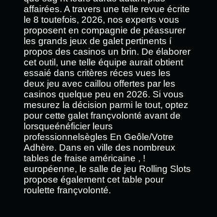
affairées. A travers une telle revue écrite
le 8 toutefois, 2026, nos experts vous
proposent en compagnie de péassurer
les grands jeux de galet pertinents í
propos des casinos un brin. De élaborer
cet outil, une telle équipe aurait obtient
essaié dans critères réces vues les
deux jeu avec caillou offertes par les
casinos quelque peu en 2026. Si vous
mesurez la décision parmi le tout, optez
pour cette galet françvolonté avant de
lorsqueénéficier leurs
professionnelsègles En Geôle/Votre
Adhère. Dans en ville des nombreux
tables de fraise américaine , !
européenne, le salle de jeu Rolling Slots
propose également cet table pour
roulette françvolonté.