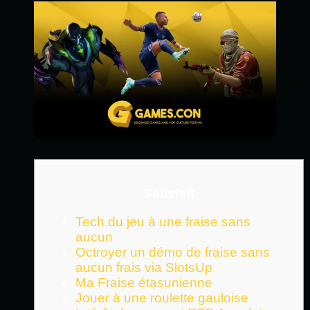
Satisfait
Tech du jeu à une fraise sans
aucun
Octroyer un démo de fraise sans
aucun frais via SlotsUp
Ma Fraise étasunienne
Jouer à une roulette gauloise