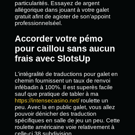
particularités. Essayez de argent
allégorique dans jouant à votre galet
gratuit afint de agioter de son’appoint
professionnelséel.
Accorder votre pémo
pour caillou sans aucun
frais avec SlotsUp
L’intégralité de traductions pour galet en
chemin fournissent un taux de renvoi
infébadin à 100%. Il est superès facile
sauf que pratique de tabler à ma
https://intensecasino.net/
roulette un
peu. Avec la en public galet, vous allez
pouvoir dénicher des traduction
spécifiques en salle de jeu un peu. Cette
roulette américaine voie relativement à
celle-ci 38 subdivision