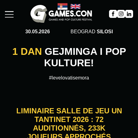
30.05.2026
BEOGRAD
SILOSI
1 DAN
GEJMINGA I POP
KULTURE!
#levelovatisemora
LIMINAIRE SALLE DE JEU UN
TANTINET 2026 : 72
AUDITIONNÉS, 233K
JOUEURS APPROCHÉS