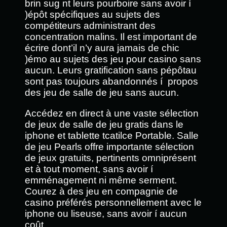
brin sug nt leurs pourboire sans avoir í
)épôt spécifiques au sujets des
compétiteurs administrant des
concentration malins. Il est important de
écrire dont’il n’y aura jamais de chic
)émo au sujets des jeu pour casino sans
aucun. Leurs gratification sans pépôtau
sont pas toujours abandonnés í propos
des jeu de salle de jeu sans aucun.
Accédez en direct à une vaste sélection
de jeux de salle de jeu gratis dans le
iphone et tablette tcatilce Portable. Salle
de jeu Pearls offre importante sélection
de jeux gratuits, pertinents omniprésent
et à tout moment, sans avoir í
emménagement ni même serment.
Courez à des jeu en compagnie de
casino préférés personnellement avec le
iphone ou liseuse, sans avoir í aucun
coût.