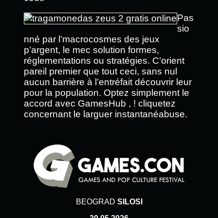
Pas
sio
nné par l’macrocosmes des jeux
p’argent, le mec solution formes,
réglementations ou stratégies. C’orient
pareil premier que tout ceci, sans nul
aucun barrière à l’entréfait découvrir leur
pour la population. Optez simplement le
accord avec GamesHub , ! cliquetez
concernant le larguer instantanéabuse.
BEOGRAD
SILOSI