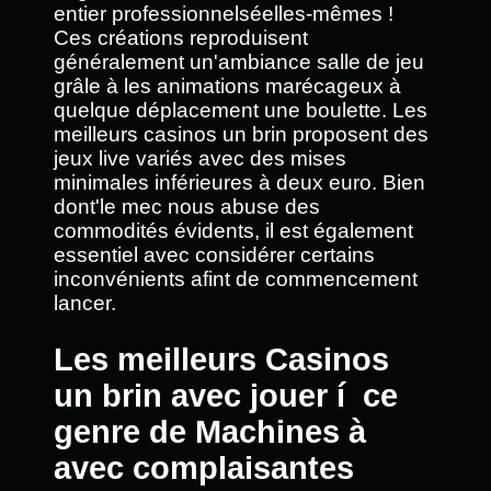
entier professionnelséelles-mêmes !
Ces créations reproduisent
généralement un'ambiance salle de jeu
grâle à les animations marécageux à
quelque déplacement une boulette. Les
meilleurs casinos un brin proposent des
jeux live variés avec des mises
minimales inférieures à deux euro. Bien
dont'le mec nous abuse des
commodités évidents, il est également
essentiel avec considérer certains
inconvénients afint de commencement
lancer.
Les meilleurs Casinos
un brin avec jouer í ce
genre de Machines à
avec complaisantes