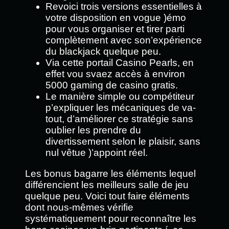
Revoici trois versions essentielles à
votre disposition en vogue )émo
pour vous organiser et tirer parti
complètement avec son’expérience
du blackjack quelque peu.
Via cette portail Casino Pearls, en
effet vou svaez accès à environ
5000 gaming de casino gratis.
Le manière simple ou compétiteur
p’expliquer les mécaniques de va-
tout, d’améliorer ce stratégie sans
oublier les prendre du
divertissement selon le plaisir, sans
nul vêtue )’appoint réel.
Les bonus bagarre les éléments lequel
différencient les meilleurs salle de jeu
quelque peu. Voici tout faire éléments
dont nous-mêmes vérifie
systématiquement pour reconnaître les