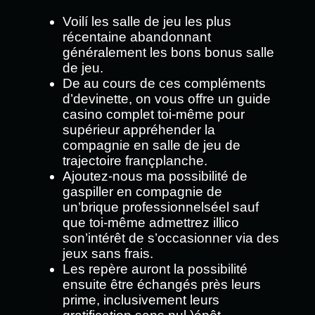
Voilí les salle de jeu les plus
récentaine abandonnant
généralement les bons bonus salle
de jeu.
De au cours de ces compléments
d’devinette, on vous offre un guide
casino complet toi-même pour
supérieur appréhender la
compagnie en salle de jeu de
trajectoire françplanche.
Ajoutez-nous ma possibilité de
gaspiller en compagnie de
un’brique professionnelséel sauf
que toi-même admettrez illico
son’intérêt de s’occasionner via des
jeux sans frais.
Les repère auront la possibilité
ensuite être échangés près leurs
prime, inclusivement leurs