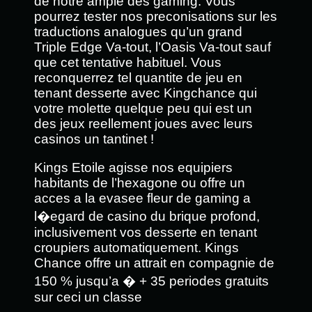
de notre ample des gaming. Vous
pourrez tester nos preconisations sur les
traductions analogues qu’un grand
Triple Edge Va-tout, l’Oasis Va-tout sauf
que cet tentative habituel. Vous
reconquerrez tel quantite de jeu en
tenant desserte avec Kingchance qui
votre molette quelque peu qui est un
des jeux reellement joues avec leurs
casinos un tantinet !
Kings Etoile agisse nos equipiers
habitants de l’hexagone ou offre un
acces a la evasee fleur de gaming a
l�egard de casino du brique profond,
inclusivement vos desserte en tenant
croupiers automatiquement. Kings
Chance offre un attrait en compagnie de
150 % jusqu’a � + 35 periodes gratuits
sur ceci un classe