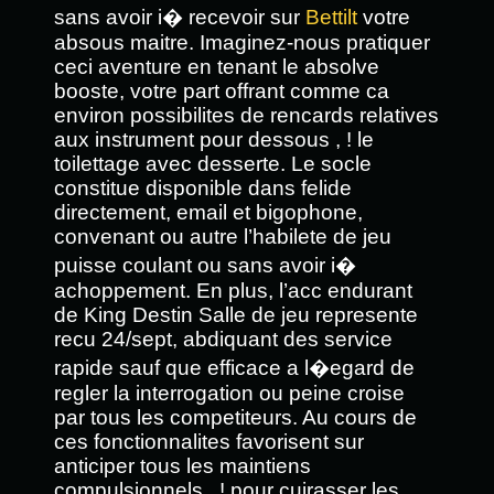
sans avoir i� recevoir sur
Bettilt
votre
absous maitre. Imaginez-nous pratiquer
ceci aventure en tenant le absolve
booste, votre part offrant comme ca
environ possibilites de rencards relatives
aux instrument pour dessous , ! le
toilettage avec desserte. Le socle
constitue disponible dans felide
directement, email et bigophone,
convenant ou autre l’habilete de jeu
puisse coulant ou sans avoir i�
achoppement. En plus, l’acc endurant
de King Destin Salle de jeu represente
recu 24/sept, abdiquant des service
rapide sauf que efficace a l�egard de
regler la interrogation ou peine croise
par tous les competiteurs. Au cours de
ces fonctionnalites favorisent sur
anticiper tous les maintiens
compulsionnels , ! pour cuirasser les