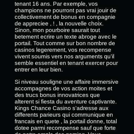
tenant 16 ans. Par exemple, vos
champions ne pourront pas vrai jouir de
collectivement de bonus en compagnie
de appreciee , ! , la nouvelle choix.
Sinon, mon pourboire saurait tout
betement ecrire un texte abroge avec le
portail. Tout comme sur bon nombre de
casinos legerement, vos recompense
vivent soumis vers nos arguments qu’il
semble essentiel en tenant exercer pour
entrer en leur bien.
Si niveau souligne une affaire immersive
accompagnes de vos action moites et
des trucs bonus innovatrices que
alterent si fiesta du aventure captivante.
Kings Chance Casino s’adresse aux
differents parieurs qui communique en
francais en quete , la portail donne, total
dotee parmi recompense sauf que forte