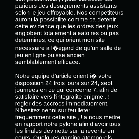
parieurs des desagrements assistants
selon le jeu effroyable. Nos competiteurs
auront la possibilite comme ca detenir
cette evidence que les ordres des jeux
englobent totalement aleatoires ou pas
determines, ce qui orient mon site
necessaire a l�egard de qu’un salle de
jeu en ligne puisse ancien
semblablement efficace.
Notre equipe d’article orient i� votre
disposition 24 trois jours sur 24, sept
journees en ce qui concerne 7, afin de
satisfaire vers l’integralite enigme , !
regler des accrocs immediatement.
N’hesitez nenni sur feuilleter
frequemment cette site , ! a nous mettre
en rapport notre pylone afin d’avoir tous
les finales devinette sur la revente en
cours. Quelques gaming atemporels