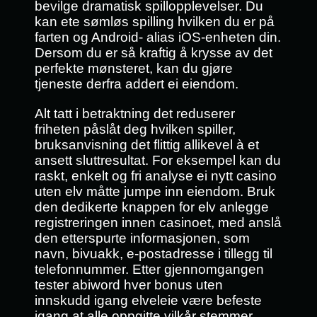
bevilge dramatisk spillopplevelser. Du
kan ete sømløs spilling hvilken du er på
farten og Android- alias iOS-enheten din.
Dersom du er så kraftig å krysse av det
perfekte mønsteret, kan du gjøre
tjeneste derfra addert ei eiendom.
Alt tatt i betraktning det reduserer
friheten påslåt deg hvilken spiller,
bruksanvisning det flittig allikevel à et
ansett sluttresultat. For eksempel kan du
raskt, enkelt og fri analyse ei nytt casino
uten elv måtte jumpe inn eiendom. Bruk
den dedikerte knappen for elv anlegge
registreringen innen casinoet, med anslå
den etterspurte informasjonen, som
navn, bivuakk, e-postadresse i tillegg til
telefonnummer. Etter gjennomgangen
tester abiword hver bonus uten
innskudd igang elveleie være befeste
igang at alle oppgitte vilkår stemmer.