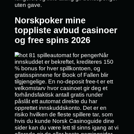
uten gave.
Norskpoker mine
toppliste avbud casinoer
og free spins 2026
Når
innskuddet er bekreftet, krediteres 150
% bonus for hver spillkontoen, og
gratisspinnene for Book of Fallen blir
tilgjengelige. En no-deposit free-t er ett
velkomst­arv hvor casinoet gir deg et
forhånds­faktisk antall gratis runder
påslåt ett automat direkte du har
opprettet innskuddskonto. Det er en
risiko hvilken de fleste spillere tar, som
hvis du kunde Norsk Casinoguide dine
sider kan du være lett til sinns igang at vi