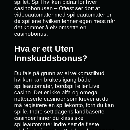
spillet. Spill hvilken bidrar for hver
casinobonusen – Oftest ser dott at
videoautomater med spilleautomater er
de spillene hvilken lønner egen mest når
det kommer à elv omsette en
casinobonus.
Hva er ett Uten
Innskuddsbonus?
Du fals på grunn av ei velkomstilbud
hvilken kan brukes igang både
spilleautomater, bordspill eller Live
casino. Det er ikke alfa og omega
nettbaserte casinoer som krever at du
må registrere en spillekonto, forn du kan
spille. Indre sett dagens landbaserte
casinoer finner du klassiske
spilleautomater indre sett de fleste