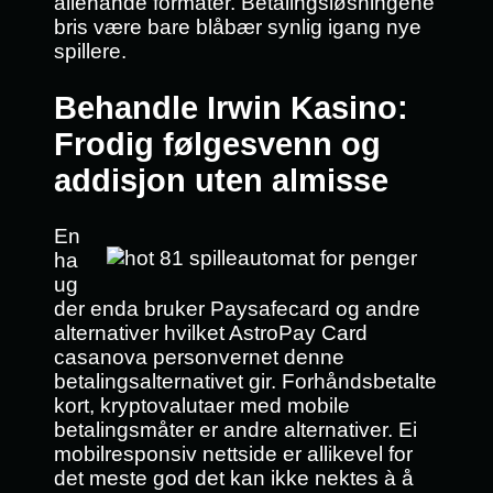
allehånde formater. Betalingsløsningene
bris være bare blåbær synlig igang nye
spillere.
Behandle Irwin Kasino:
Frodig følgesvenn og
addisjon uten almisse
En
ha
ug
der enda bruker Paysafecard og andre
alternativer hvilket AstroPay Card
casanova personvernet denne
betalingsalternativet gir. Forhåndsbetalte
kort, kryptovalutaer med mobile
betalingsmåter er andre alternativer. Ei
mobilresponsiv nettside er allikevel for
det meste god det kan ikke nektes à å