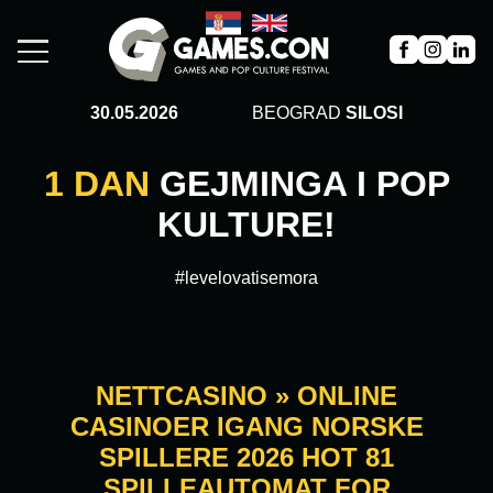
30.05.2026
BEOGRAD
SILOSI
1 DAN
GEJMINGA I POP
KULTURE!
#levelovatisemora
NETTCASINO » ONLINE
CASINOER IGANG NORSKE
SPILLERE 2026 HOT 81
SPILLEAUTOMAT FOR