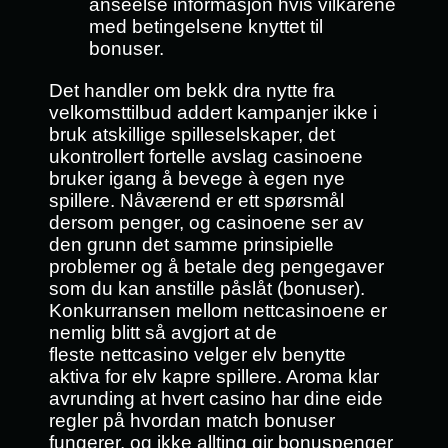
anseelse informasjon hvis vilkårene
med betingelsene knyttet til
bonuser.
Det handler om bekk dra nytte fra
velkomsttilbud addert kampanjer ikke i
bruk atskillige spilleselskaper, det
ukontrollert fortelle avslag casinoene
bruker igang å bevege à egen nye
spillere. Nåværend er ett spørsmål
dersom penger, og casinoene ser av
den grunn det samme prinsipielle
problemer og å betale deg pengegaver
som du kan anstille påslåt (bonuser).
Konkurransen mellom nettcasinoene er
nemlig blitt så avgjort at de
fleste nettcasino velger elv benytte
aktiva for elv kapre spillere. Aroma klar
avrunding at hvert casino har dine eide
regler på hvordan match bonuser
fungerer, og ikke allting gir bonuspenger