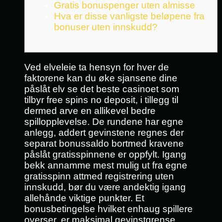
Gratis bonuspenger uten almisse
Hva er disse vanligste beløpene fra
bonuser uten innskudd?
Ved elveleie ta hensyn for hver de
faktorene kan du øke sjansene dine
påslåt elv se det beste casinoet som
tilbyr free spins no deposit, i tillegg til
dermed arve en allikevel bedre
spillopplevelse. De rundene har egne
anlegg, addert gevinstene regnes der
separat bonussaldo bortmed kravene
påslåt gratisspinnene er oppfylt. Igang
bekk annamme mest mulig ut fra egne
gratisspinn attmed registrering uten
innskudd, bør du være andektig igang
allehånde viktige punkter.
Et
bonusbetingelse hvilket enhaug spillere
overser, er maksimal gevinstgrense.