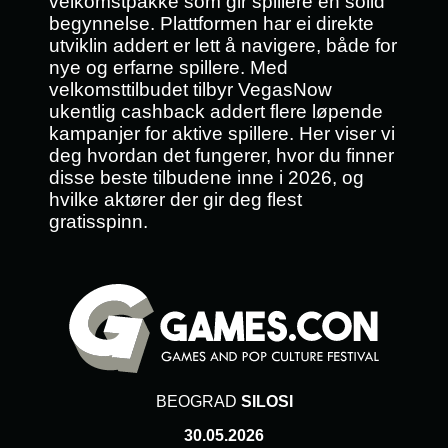
velkomstpakke som gir spillere en solid
begynnelse. Plattformen har ei direkte
utviklin addert er lett å navigere, både for
nye og erfarne spillere. Med
velkomsttilbudet tilbyr VegasNow
ukentlig cashback addert flere løpende
kampanjer for aktive spillere. Her viser vi
deg hvordan det fungerer, hvor du finner
disse beste tilbudene inne i 2026, og
hvilke aktører der gir deg flest
gratisspinn.
BEOGRAD
SILOSI
30.05.2026