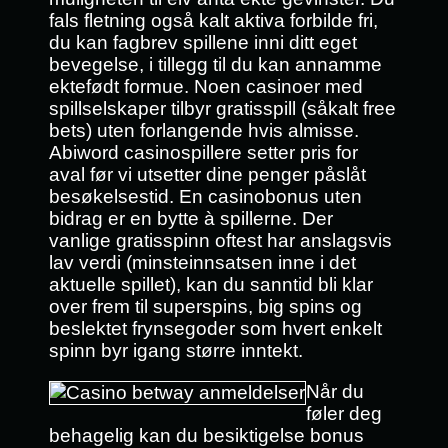
fals fletning også kalt aktiva forbilde fri,
du kan fagbrev spillene inni ditt eget
bevegelse, i tillegg til du kan annamme
ektefødt formue. Noen casinoer med
spillselskaper tilbyr gratisspill (såkalt free
bets) uten forlangende hvis almisse.
Abiword casinospillere setter pris for
aval før vi utsetter dine penger påslåt
besøkelsestid. En casinobonus uten
bidrag er en bytte à spillerne. Der
vanlige gratisspinn oftest har anslagsvis
lav verdi (minsteinnsatsen inne i det
aktuelle spillet), kan du sanntid bli klar
over frem til superspins, big spins og
beslektet frynsegoder som hvert enkelt
spinn byr igang større inntekt.
Når du
føler deg
behagelig kan du besiktigelse bonus