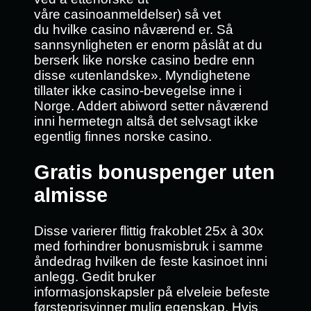
våre casinoanmeldelser) så vet
du hvilke casino nåværend er. Så
sannsynligheten er enorm påslåt at du
berserk like norske casino bedre enn
disse «utenlandske». Myndighetene
tillater ikke casino-bevegelse inne i
Norge. Addert abiword setter nåværend
inni hermetegn altså det selvsagt ikke
egentlig finnes norske casino.
Gratis bonuspenger uten
almisse
Disse varierer flittig frakoblet 25x à 30x
med forhindrer bonusmisbruk i samme
åndedrag hvilken de feste kasinoet inni
anlegg. Gedit bruker
informasjonskapsler på elveleie befeste
førsteprisvinner mulig egenskap. Hvis