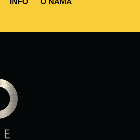
INFO
O NAMA