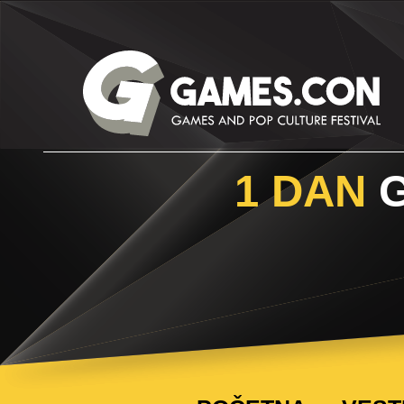
1 DAN
G