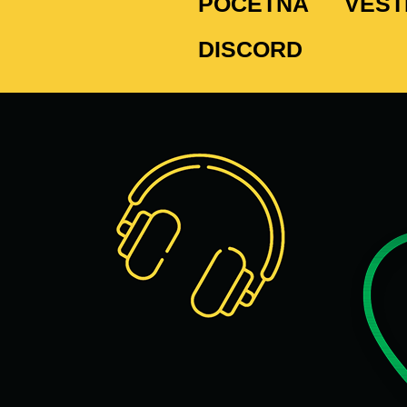
POČETNA
VEST
DISCORD