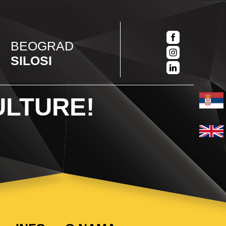
BEOGRAD
SILOSI
ULTURE!