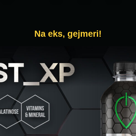
Na eks, gejmeri!