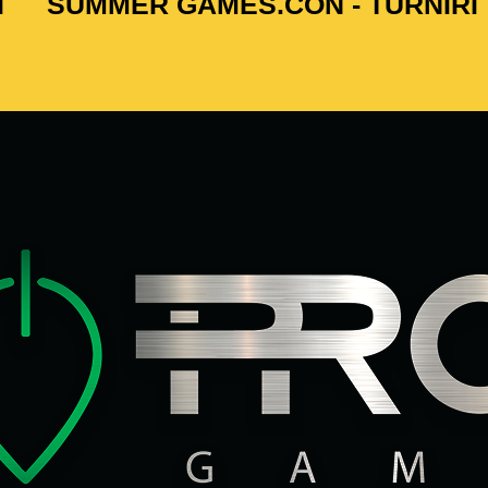
I
SUMMER GAMES.CON - TURNIRI