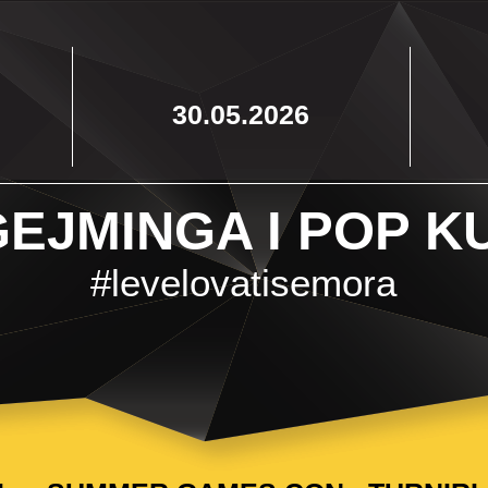
30.05.2026
EJMINGA I POP K
#levelovatisemora