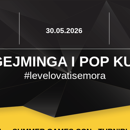
30.05.2026
EJMINGA I POP K
#levelovatisemora