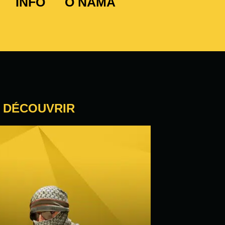
INFO
O NAMA
À DÉCOUVRIR