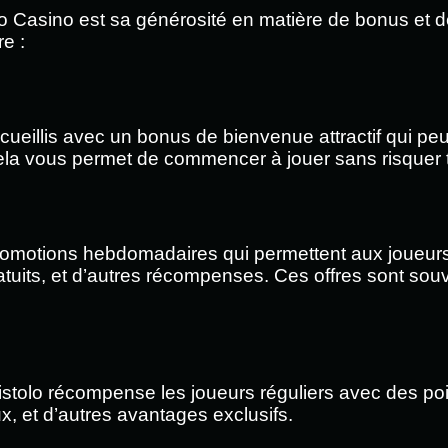
olo Casino est sa générosité en matière de bonus et 
e :
eillis avec un bonus de bienvenue attractif qui peut
ela vous permet de commencer à jouer sans risquer t
romotions hebdomadaires qui permettent aux joueur
tuits, et d’autres récompenses. Ces offres sont souve
istolo récompense les joueurs réguliers avec des po
, et d’autres avantages exclusifs.