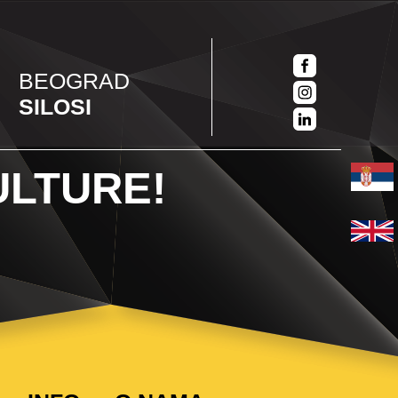
BEOGRAD
SILOSI
ULTURE!