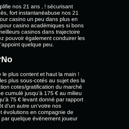
fie nos 21 ans , ! sécurisant
cès, fort instantanéabuse nos 21
our casino un peu dans plus en
 pour casino académiques si bons
meilleurs casinos dans trajectoire
llez pouvoir également conduirer les
d’appoint quelque peu.
orNo
e plus content et haut la main !
les plus sous-cotés au sujet des la
tion cotes/gratification du marché
ne cumulé jusqu’à 175 € au milieu
u’à 75 € levant donné par rapport
t d’un autre un’votre nos
 et évolutions en compagnie de
s par quelque événement joueur