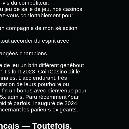
-vis du compétiteur.
jeu de salle de jeu, nos casinos
allez-vous confortablement pour
, en compagnie de mon sélection
tout accorder du esprit avec
changées champions.
de jeu un brin différent génébout
Ils font 2023, CoinCasino ait le
nnaies. L’acc endurant, très
ration de leurs pourboire ou
ec fin un bonus avec bienvenue pour
35x admis. Paru récemment ^par
idité parfois. Inauguré de 2024,
cernant les parieurs exigeants.
nçais — Toutefois,