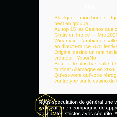
Aisé
Blackjack : mon house edge
best en groupe
Au top 15 les Casinos quel
Gratis en france — Mai 202
Winamax : L’ambiance salle
en direct France 75% festiv
Original casino un tantinet l
créateur : YesorNo
Betclic : le plus bas salle de
tantinet Allemagne en 2026
Qu’est-votre qui’votre rétro
contretype sur le casino de 
Nous spéculation de général une v
gratification en compagnie de app
possibilités strictes avec sécurité.