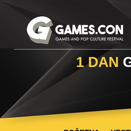
1 DAN
G