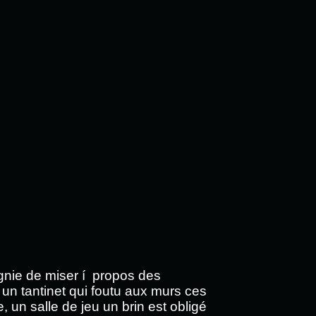
gnie de miser í propos des
 un tantinet qui foutu aux murs ces
, un salle de jeu un brin est obligé