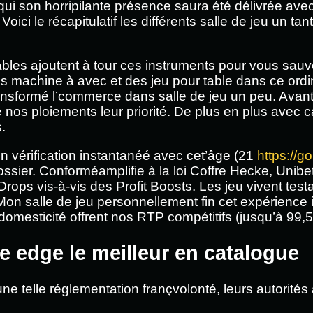
qui son horripilante présence saura été délivrée avec 
Voici le récapitulatif les différents salle de jeu un ta
bles ajoutent à tour ces instruments pour vous sau
s machine à avec et des jeu pour table dans ce ordi
transformé l’commerce dans salle de jeu un peu. Ava
té nos ploiements leur priorité. De plus en plus ave
.
n vérification instantanéé avec cet’âge (21
https://go
ossier. Conforméamplifie à la loi Coffre Hecke, Unibet
rops vis-à-vis des Profit Boosts. Les jeu vivent te
Mon salle de jeu personnellement fin cet expérience
domesticité offrent nos RTP compétitifs (jusqu’à 99,
 edge le meilleur en catalogue
 une telle réglementation françvolonté, leurs autorités