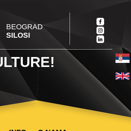
BEOGRAD
SILOSI
ULTURE!