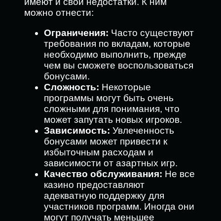
имеют и свои недостатки. К ним
можно отнести:
Ограничения:
Часто существуют
требования по вкладам, которые
необходимо выполнить, прежде
чем вы сможете воспользоваться
бонусами.
Сложность:
Некоторые
программы могут быть очень
сложными для понимания, что
может запутать новых игроков.
Зависимость:
Увлеченность
бонусами может привести к
избыточным расходам и
зависимости от азартных игр.
Качество обслуживания:
Не все
казино предоставляют
адекватную поддержку для
участников программ. Иногда они
могут получать меньшее