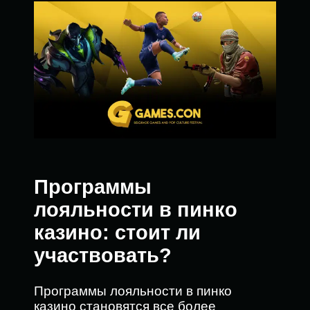
Программы
лояльности в пинко
казино: стоит ли
участвовать?
Программы лояльности в пинко
казино становятся все более