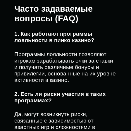
Часто задаваемые
вопросы (FAQ)
1. Как работают программы
лояльности в пинко казино?
Программы лояльности позволяют
игрокам зарабатывать очки за ставки
и получать различные бонусы и
привилегии, основанные на их уровне
активности в казино.
2. Есть ли риски участия в таких
программах?
Да, могут возникнуть риски,
связанные с зависимостью от
азартных игр и сложностями в