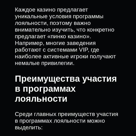
Каждое казино предлагает
уникальные условия программы
лояльности, поэтому важно
внимательно изучить, что конкретно
предлагает «пинко казино».
Например, многие заведения
работают с системами VIP, где
наиболее активные игроки получают
немалые привилегии.
Преимущества участия
в программах
лояльности
Среди главных преимуществ участия
в программах лояльности можно
выделить: