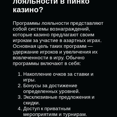
лояльности в пинко
казино?
Программы лояльности представляют
собой системы вознаграждений,
которые казино предлагают своим
игрокам за участие в азартных играх.
Основная цель таких программ —
удержание игроков и увеличения их
вовлеченности в игру. Обычно
программы включают в себя:
Накопление очков за ставки и
игры.
Бонусы за достижение
определенных уровней.
Эксклюзивные предложения и
скидки.
Доступ к приватным
мероприятиям и турнирам.