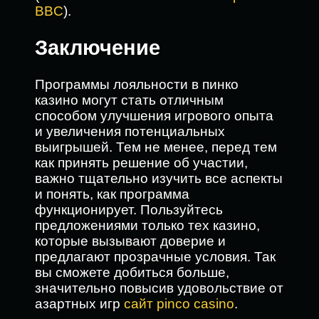
BBC
).
Заключение
Программы лояльности в пинко
казино могут стать отличным
способом улучшения игрового опыта
и увеличения потенциальных
выигрышей. Тем не менее, перед тем
как принять решение об участии,
важно тщательно изучить все аспекты
и понять, как программа
функционирует. Пользуйтесь
предложениями только тех казино,
которые вызывают доверие и
предлагают прозрачные условия. Так
вы сможете добиться больше,
значительно повысив удовольствие от
азартных игр
сайт pinco casino
.