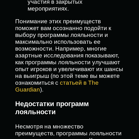
участия в закрытых
мероприятиях.
Понимание этих преимуществ
поможет вам осознанно подойти к
выбору программы лояльности и
максимально использовать ее
возможности. Например, многие
азартные исследования показывают,
как программы лояльности улучшают
опыт игроков и увеличивают их шансы
на выигрыш (по этой теме вы можете
ознакомиться с
статьей в The
Guardian
).
Недостатки программ
лояльности
Несмотря на множество
преимуществ, программы лояльности