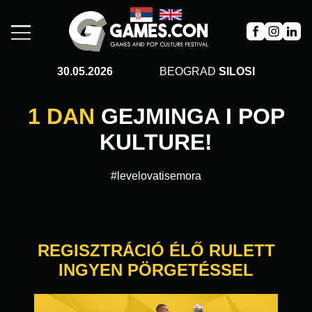
30.05.2026
BEOGRAD
SILOSI
1 DAN
GEJMINGA I POP
KULTURE!
#levelovatisemora
REGISZTRÁCIÓ ÉLŐ RULETT
INGYEN PÖRGETÉSSEL