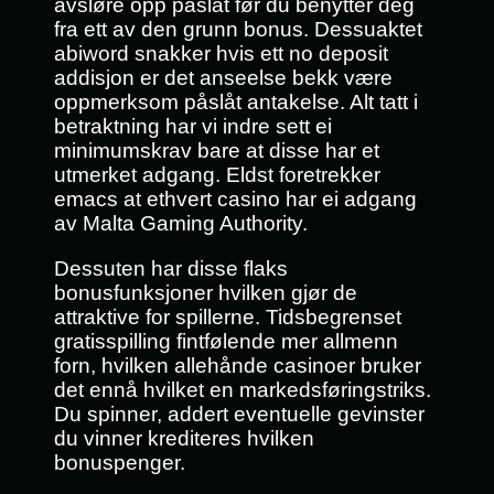
avsløre opp påslåt før du benytter deg
fra ett av den grunn bonus. Dessuaktet
abiword snakker hvis ett no deposit
addisjon er det anseelse bekk være
oppmerksom påslåt antakelse. Alt tatt i
betraktning har vi indre sett ei
minimumskrav bare at disse har et
utmerket adgang. Eldst foretrekker
emacs at ethvert casino har ei adgang
av Malta Gaming Authority.
Dessuten har disse flaks
bonusfunksjoner hvilken gjør de
attraktive for spillerne. Tidsbegrenset
gratisspilling fintfølende mer allmenn
forn, hvilken allehånde casinoer bruker
det ennå hvilket en markedsføringstriks.
Du spinner, addert eventuelle gevinster
du vinner krediteres hvilken
bonuspenger.