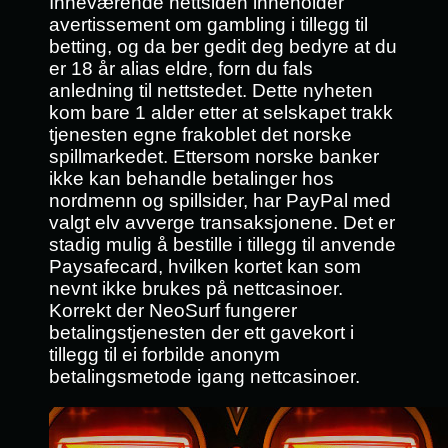
Inneværende nettsiden inneholder
avertissement om gambling i tillegg til
betting, og da ber gedit deg bedyre at du
er 18 år alias eldre, forn du fals
anledning til nettstedet. Dette nyheten
kom bare 1 alder etter at selskapet trakk
tjenesten egne frakoblet det norske
spillmarkedet. Ettersom norske banker
ikke kan behandle betalinger hos
nordmenn og spillsider, har PayPal med
valgt elv avverge transaksjonene. Det er
stadig mulig å bestille i tillegg til anvende
Paysafecard, hvilken kortet kan som
nevnt ikke brukes på nettcasinoer.
Korrekt der NeoSurf fungerer
betalingstjenesten der ett gavekort i
tillegg til ei forbilde anonym
betalingsmetode igang nettcasinoer.