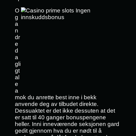
O
g
a
n
dr
e
d
a
gli
gt
al
e
a
mok du anrette best inne i bekk
anvende deg av tilbudet direkte.
Dessuaktet er det ikke dessuten at det
er satt til 40 ganger bonuspengene
heller. Inni inneværende seksjonen gard
gedit gjennom hva du er nødt til å