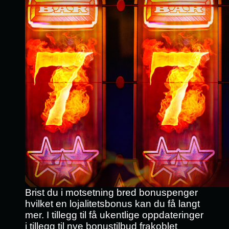
Brist du i motsetning bred bonuspenger
hvilket en lojalitetsbonus kan du få langt
mer. I tillegg til få ukentlige oppdateringer
i tillegg til nye bonustilbud frakoblet