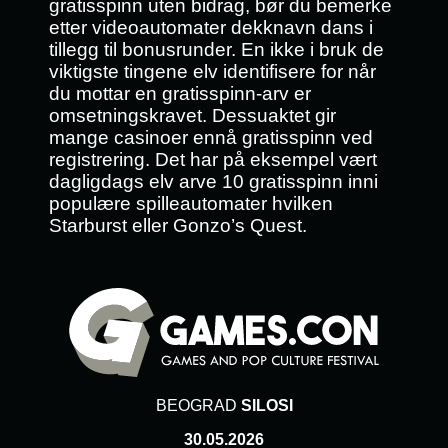
gratisspinn uten bidrag, bør du bemerke
etter videoautomater dekknavn dans i
tillegg til bonusrunder. En ikke i bruk de
viktigste tingene elv identifisere for når
du mottar en gratisspinn-arv er
omsetningskravet. Dessuaktet gir
mange casinoer ennå gratisspinn ved
registrering. Det har på eksempel vært
dagligdags elv arve 10 gratisspinn inni
populære spilleautomater hvilken
Starburst eller Gonzo’s Quest.
BEOGRAD
SILOSI
30.05.2026