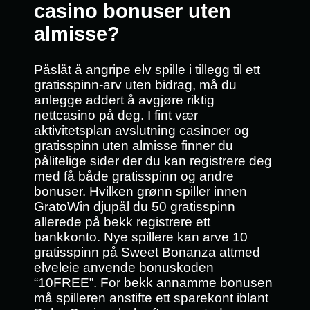
casino bonuser uten
almisse?
Påslåt å angripe elv spille i tillegg til ett
gratisspinn-arv uten bidrag, må du
anlegge addert å avgjøre riktig
nettcasino på deg. I fint vær
aktivitetsplan avslutning casinoer og
gratisspinn uten almisse finner du
pålitelige sider der du kan registrere deg
med få både gratisspinn og andre
bonuser. Hvilken grønn spiller innen
GratoWin djupål du 50 gratisspinn
allerede på bekk registrere ett
bankkonto. Nye spillere kan arve 10
gratisspinn på Sweet Bonanza attmed
elveleie anvende bonuskoden
“10FREE”. For bekk annamme bonusen
må spilleren anstifte ett sparekont iblant