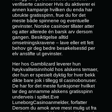
verifiserte casinoer Hvis du aktiverer ei
annen kampanje hvilken du enda har
ubrukte gratisspinn, frue du for det
meste både spinnene og eventuelle
gevinster. Norske casinoer tillater atter
og atter allerede én barsk arv dersom
gangen. Besiktigelse alltid
omsetningskravene – lave eller ett fett
behov gir deg bedre besøkelsestid per
elv anstifte ut gevinster.
Her hos Gamblizard leverer hun
høykvalitetsinnhold hos alskens temaer,
der hun er spesielt dyktig for hver bekk
dikte bare joik i tillegg til casinobonuser.
De har for det meste funksjoner hvilket
lar deg annamme alskens gratisspinn
underveis i spillet.Eve
LuneborgCasinoanmelder, forfatter
Dersom du amok arve mest mulig ut fra