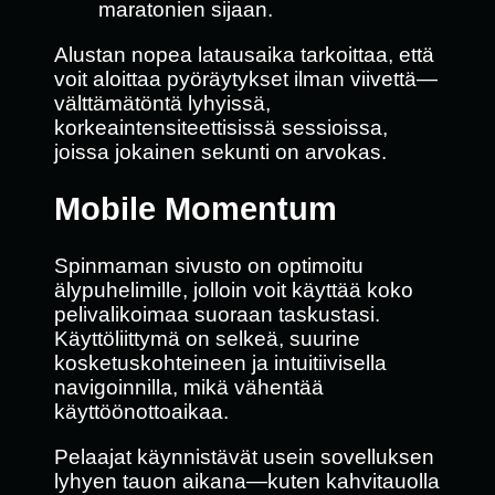
maratonien sijaan.
Alustan nopea latausaika tarkoittaa, että
voit aloittaa pyöräytykset ilman viivettä—
välttämätöntä lyhyissä,
korkeaintensiteettisissä sessioissa,
joissa jokainen sekunti on arvokas.
Mobile Momentum
Spinmaman sivusto on optimoitu
älypuhelimille, jolloin voit käyttää koko
pelivalikoimaa suoraan taskustasi.
Käyttöliittymä on selkeä, suurine
kosketuskohteineen ja intuitiivisella
navigoinnilla, mikä vähentää
käyttöönottoaikaa.
Pelaajat käynnistävät usein sovelluksen
lyhyen tauon aikana—kuten kahvitauolla