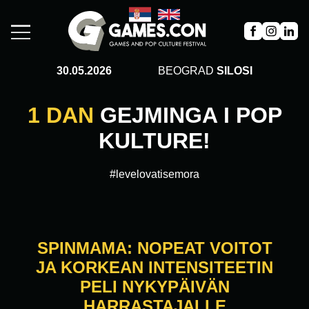
30.05.2026
BEOGRAD
SILOSI
1 DAN
GEJMINGA I POP
KULTURE!
#levelovatisemora
SPINMAMA: NOPEAT VOITOT
JA KORKEAN INTENSITEETIN
PELI NYKYPÄIVÄN
HARRASTAJALLE