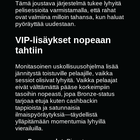
Tämä joustava järjestelmä tukee lyhyitä
pelisessioita varmistamalla, että rahat
ovat valmiina milloin tahansa, kun haluat
pyöräyttää uudestaan.
VIP‑lisäykset nopeaan
tahtiin
Monitasoinen uskollisuusohjelma lisää
jännitystä toistuville pelaajille, vaikka
sessiot olisivat lyhyitä. Vaikka pelaajat
eivät välttämättä pääse korkeimpiin
tasoihin nopeasti, jopa Bronze‑status
tarjoaa etuja kuten cashbackin
tappioista ja satunnaisia
ilmaispyöräytyksiä—täydellistä
ylläpitämään momentumia lyhyillä
vierailuilla.