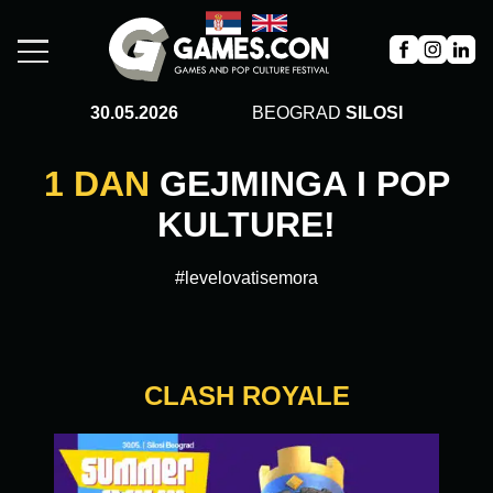
30.05.2026
BEOGRAD
SILOSI
1 DAN
GEJMINGA I POP
KULTURE!
#levelovatisemora
CLASH ROYALE